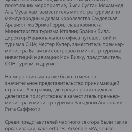
посетивших мероприятие, были Султан Мохаммед
Аль Мусаллам, заместитель министра туризма по
международным делам Королевства Саудовская
Аравия; г-жа Эрика Герри, глава кабинета
Министерства туризма Италии; Брайан Билл,
директор Национального офиса путешествий и
туризма США; Честер Купер, заместитель премьер-
министра Багамских островов и министр туризма,
инвестиций и авиации; Ион Вилку, представитель
ООН Туризм, и другие.
На мероприятии также было отмечено
значительное представительство принимающей
страны – Австралии, где среди прочих видных
делегатов присутствовала заместитель премьер-
министра и министр туризма Западной Австралии,
Рита Саффиоти.
Среди представителей частного сектора были такие
организации, как Certares, Arsenale SPA, Cruise