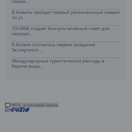
самми...
В Алматы пройдет первый региональный саммит
по ус...
TOURISE создает Консультативный совет для
перезап...
В Астане состоялось первое заседание
Экспертного ...
Международные туристические расходы в
Европе выра...
WTTC
устойчивый туризм