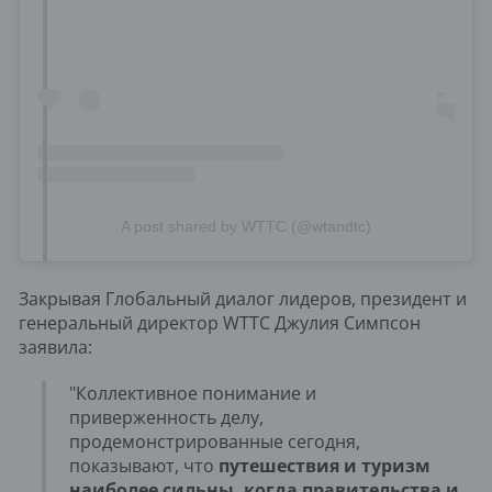
A post shared by WTTC (@wtandtc)
Закрывая Глобальный диалог лидеров, президент и
генеральный директор WTTC Джулия Симпсон
заявила:
"Коллективное понимание и
приверженность делу,
продемонстрированные сегодня,
показывают, что
путешествия и туризм
наиболее сильны, когда правительства и