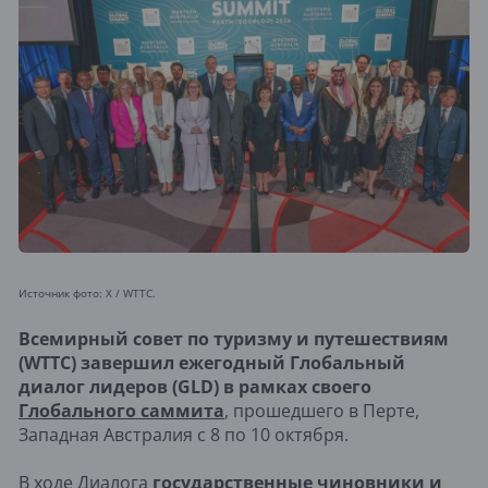
Источник фото: X / WTTC.
Всемирный совет по туризму и путешествиям
(WTTC) завершил ежегодный Глобальный
диалог лидеров (GLD) в рамках своего
Глобального саммита
, прошедшего в Перте,
Западная Австралия с 8 по 10 октября.
В ходе Диалога
государственные чиновники и