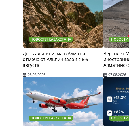
НОВОСТИ КАЗАХСТАНА
НОВОСТИ
День альпинизма в Алматы
Вертолет 
отмечают Альпиниадой с 8-9
иностранно
августа
Алматинск
08.08.2026
07.08.2026
НОВОСТИ КАЗАХСТАНА
НОВОСТИ