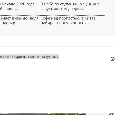
 начале 2026 года:
В небо по ступеням: в Чунцине
 спрос ...
запустили самую дли...
еняет визы до июля
Кофе над пропастью: в Китае
онастыр...
набирает популярность...
итайские туристы
статистика туризма