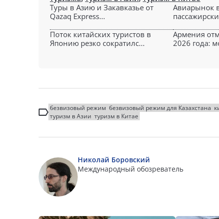
Туры в Азию и Закавказье от
Авиарынок в
Qazaq Express...
пассажирский
Поток китайских туристов в
Армения отм
Японию резко сократилс...
2026 года: м
безвизовый режим
безвизовый режим для Казахстана
к
туризм в Азии
туризм в Китае
Николай Боровский
Международный обозреватель