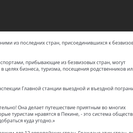
дними из последних стран, присоединившихся к безвизо
аспортами, прибывающие из безвизовых стран, могут
й в целях бизнеса, туризма, посещения родственников и
нспекции Главной станции выездной и въездной погран
тельно! Она делает путешествие приятным во многих
орые туристам нравятся в Пекине, - это система общест
обраться куда угодно.»