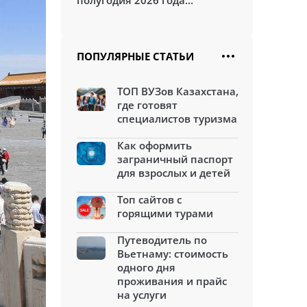
полугодия 2026 года...
ПОПУЛЯРНЫЕ СТАТЬИ
ТОП ВУЗов Казахстана,
где готовят
специалистов туризма
Как оформить
заграничный паспорт
для взрослых и детей
Топ сайтов с
горящими турами
Путеводитель по
Вьетнаму: стоимость
одного дня
проживания и прайс
на услуги