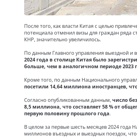
После того, как власти Китая с целью привле
потенциала отменил визы для граждан ряда 
КНР, значительно увеличилось.
По данным Главного управления выездной и 
2024 года в столице Китая было зарегистр
больше, чем в аналогичном периоде 2023 
Кроме того, по данным Национального управ
посетили 14,64 миллиона иностранцев, что
Согласно опубликованным данным,
число бе
8,5 миллиона, что составляет 58 % от обще
первую половину прошлого года
.
В целом за первые шесть месяцев 2024 года
миллионов въездных и выездных поездок, что с