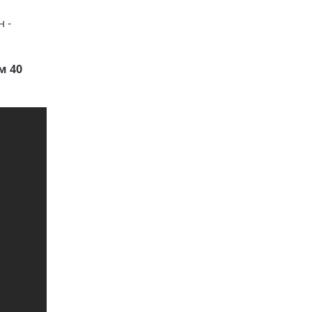
 -
м 40