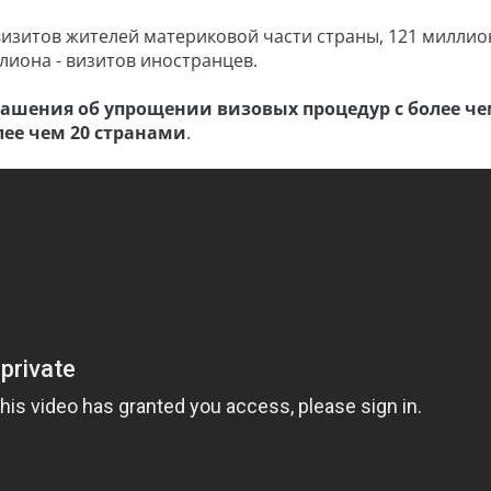
визитов жителей материковой части страны, 121 миллион
ллиона - визитов иностранцев.
ашения об упрощении визовых процедур с более че
лее чем 20 странами
.