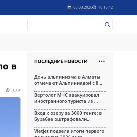
08.08.2026
18:16:42
ПОСЛЕДНИЕ НОВОСТИ
ло в
День альпинизма в Алматы
отмечают Альпиниадой с 8...
10:04
Вертолет МЧС эвакуировал
иностранного туриста из ...
Вход к озеру за 3000 тенге: в
Бурабае оштрафовали...
Vietjet подвела итоги первого