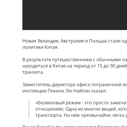
Новая Зеландия, Австралия и Польша стали о
политике Китая.
В результате путешественники с обычными п
находиться в Китае на период от 15 до 90 дне
транзита.
Заместитель директора офиса пограничной и
инспекции Пекина Лю Найпэн сказал:
«Безвизовый режим - это просто замеча
отношениях. Одна из многих вещей, кот
транспорта. На нём чрезвычайно легко д