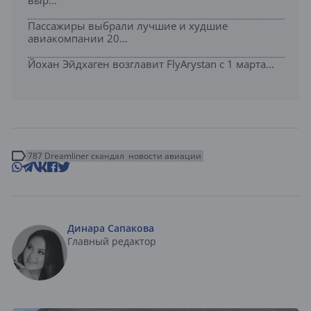
выр...
Пассажиры выбрали лучшие и худшие
авиакомпании 20...
Йохан Эйдхаген возглавит FlyArystan с 1 марта...
787 Dreamliner скандал
новости авиации
Динара Сапакова
Главный редактор