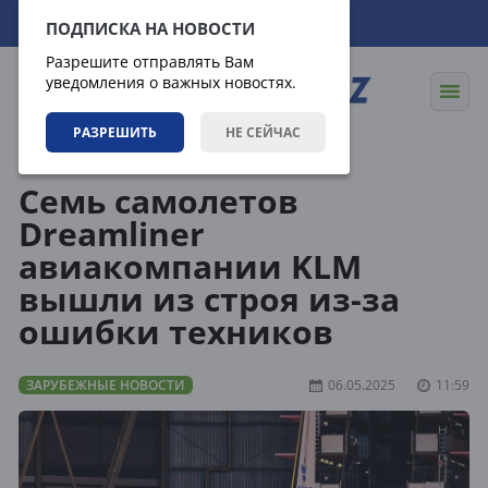
08.08.2026
03:48:46
ПОДПИСКА НА НОВОСТИ
Разрешите отправлять Вам
уведомления о важных новостях.
РАЗРЕШИТЬ
НЕ СЕЙЧАС
Новости
Зарубежные новости
Cемь самолетов
Dreamliner
авиакомпании KLM
вышли из строя из-за
ошибки техников
ЗАРУБЕЖНЫЕ НОВОСТИ
06.05.2025
11:59