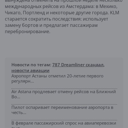
вынуждена отменить на прошлой неделе несколько
международных рейсов из Амстердама: в Мехико,
Чикаго, Портленд и некоторые другие города. KLM
старается сократить последствия: использует
замену бортов и предлагает пассажирам
перебронирование.
Новости по тегам:
787 Dreamliner скандал
,
новости авиации
Аэропорт Астаны отметил 20-летие первого
регулярн...
Air Astana продлевает отмену рейсов на Ближний
Во...
Пилот оспаривает переименование аэропорта в
честь...
В феврале пассажирский спрос на авиаперевозки