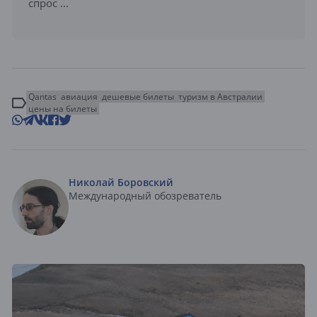
спрос ...
Qantas
авиация
дешевые билеты
туризм в Австралии
цены на билеты
Николай Боровский
Международный обозреватель