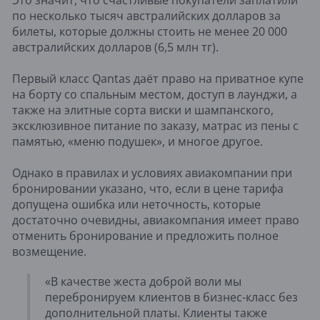
Это значит, что счастливые покупатели заплатили
по несколько тысяч австралийских долларов за
билеты, которые должны стоить не менее 20 000
австралийских долларов (6,5 млн тг).
Первый класс Qantas даёт право на приватное купе
на борту со спальным местом, доступ в лаунджи, а
также на элитные сорта виски и шампанского,
эксклюзивное питание по заказу, матрас из пены с
памятью, «меню подушек», и многое другое.
Однако в правилах и условиях авиакомпании при
бронировании указано, что, если в цене тарифа
допущена ошибка или неточность, которые
достаточно очевидны, авиакомпания имеет право
отменить бронирование и предложить полное
возмещение.
«В качестве жеста доброй воли мы
перебронируем клиентов в бизнес-класс без
дополнительной платы. Клиенты также