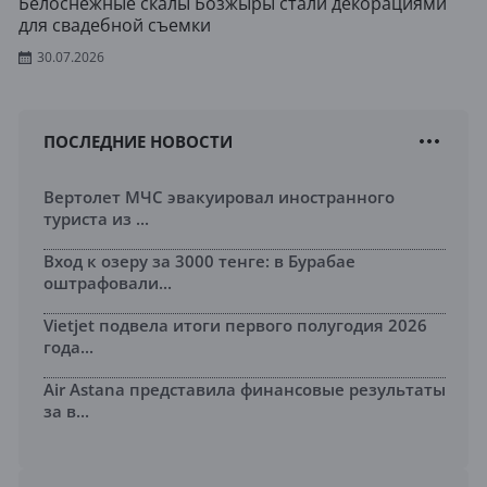
Белоснежные скалы Бозжыры стали декорациями
для свадебной съемки
30.07.2026
ПОСЛЕДНИЕ НОВОСТИ
Вертолет МЧС эвакуировал иностранного
туриста из ...
Вход к озеру за 3000 тенге: в Бурабае
оштрафовали...
Vietjet подвела итоги первого полугодия 2026
года...
Air Astana представила финансовые результаты
за в...