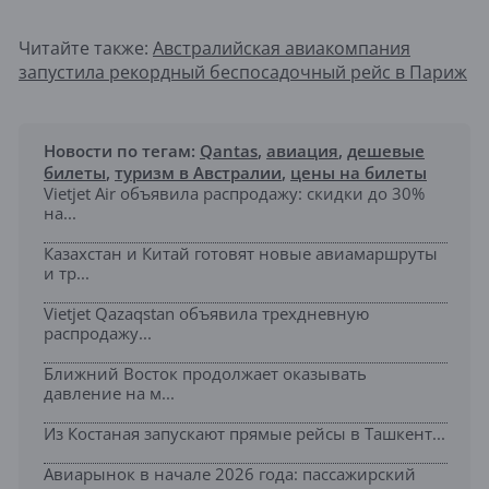
Читайте также:
Австралийская авиакомпания
запустила рекордный беспосадочный рейс в Париж
Новости по тегам:
Qantas
,
авиация
,
дешевые
билеты
,
туризм в Австралии
,
цены на билеты
Vietjet Air объявила распродажу: скидки до 30%
на...
Казахстан и Китай готовят новые авиамаршруты
и тр...
Vietjet Qazaqstan объявила трехдневную
распродажу...
Ближний Восток продолжает оказывать
давление на м...
Из Костаная запускают прямые рейсы в Ташкент...
Авиарынок в начале 2026 года: пассажирский