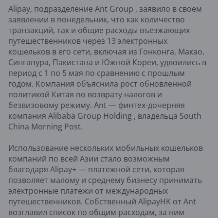
Alipay, подразделение Ant Group , заявило в своем
заявлении в понедельник, что как количество
транзакций, так и общие расходы въезжающих
путешественников через 13 электронных
кошельков в его сети, включая из Гонконга, Макао,
Сингапура, Пакистана и Южной Кореи, удвоились в
период с 1 по 5 мая по сравнению с прошлым
годом. Компания объяснила рост обновленной
политикой Китая по возврату налогов и
безвизовому режиму. Ant — финтех-дочерняя
компания Alibaba Group Holding , владельца South
China Morning Post.
Использование нескольких мобильных кошельков
компаний по всей Азии стало возможным
благодаря Alipay+ — платежной сети, которая
позволяет малому и среднему бизнесу принимать
электронные платежи от международных
путешественников. Собственный AlipayHK от Ant
возглавил список по общим расходам, за ним