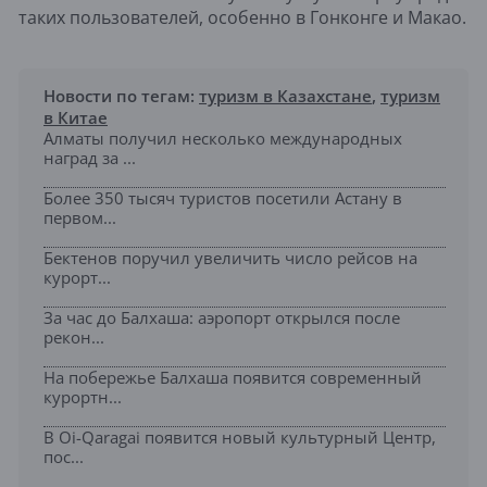
таких пользователей, особенно в Гонконге и Макао.
Новости по тегам:
туризм в Казахстане
,
туризм
в Китае
Алматы получил несколько международных
наград за ...
Более 350 тысяч туристов посетили Астану в
первом...
Бектенов поручил увеличить число рейсов на
курорт...
За час до Балхаша: аэропорт открылся после
рекон...
На побережье Балхаша появится современный
курортн...
В Oi-Qaragai появится новый культурный Центр,
пос...