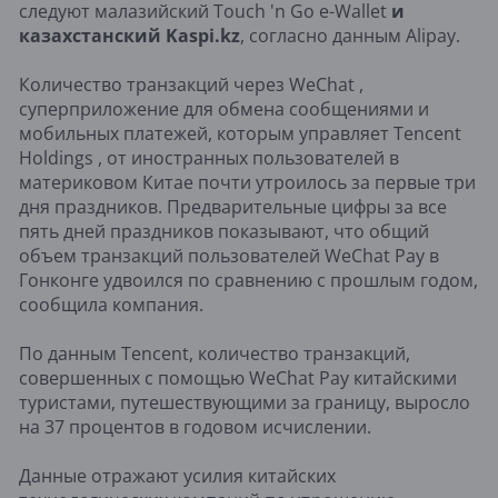
следуют малазийский Touch 'n Go e-Wallet
и
казахстанский Kaspi.kz
, согласно данным Alipay.
Количество транзакций через WeChat ,
суперприложение для обмена сообщениями и
мобильных платежей, которым управляет Tencent
Holdings , от иностранных пользователей в
материковом Китае почти утроилось за первые три
дня праздников. Предварительные цифры за все
пять дней праздников показывают, что общий
объем транзакций пользователей WeChat Pay в
Гонконге удвоился по сравнению с прошлым годом,
сообщила компания.
По данным Tencent, количество транзакций,
совершенных с помощью WeChat Pay китайскими
туристами, путешествующими за границу, выросло
на 37 процентов в годовом исчислении.
Данные отражают усилия китайских