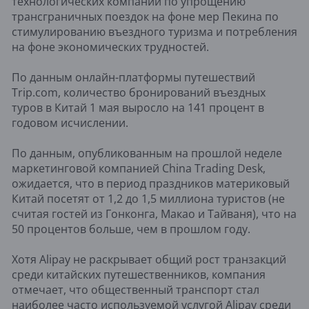
технологических компаний по упрощению
трансграничных поездок на фоне мер Пекина по
стимулированию въездного туризма и потребления
на фоне экономических трудностей.
По данным онлайн-платформы путешествий
Trip.com, количество бронирований въездных
туров в Китай 1 мая выросло на 141 процент в
годовом исчислении.
По данным, опубликованным на прошлой неделе
маркетинговой компанией China Trading Desk,
ожидается, что в период праздников материковый
Китай посетят от 1,2 до 1,5 миллиона туристов (не
считая гостей из Гонконга, Макао и Тайваня), что на
50 процентов больше, чем в прошлом году.
Хотя Alipay не раскрывает общий рост транзакций
среди китайских путешественников, компания
отмечает, что общественный транспорт стал
наиболее часто используемой услугой Alipay среди