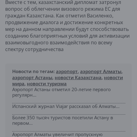
Вместе с тем, казахстанский дипломат затронул
вопрос об облегчении визового режима ЕС для
граждан Казахстана. Как отметил Василенко,
продвижение диалога и достижение конкретных
мер на данном направлении будут способствовать
созданию благоприятных условий для активизации
взаимовыгодного взаимодействия по всему
спектру сотрудничества
Новости по тегам:
аэропорт
,
аэропорт Алматы
,
аэропорт Астаны
,
новости Казахстана
,
новости
мира
,
новости туризма
Аэропорт Астаны отметил 20-летие первого
регулярн...
Испанский журнал Viajar рассказал об Алматы...
Более 350 тысяч туристов посетили Астану в
первом...
Аэропорт Алматы увеличит пропускную