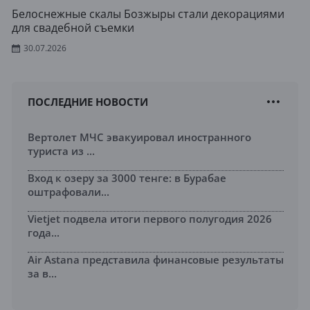
Белоснежные скалы Бозжыры стали декорациями
для свадебной съемки
30.07.2026
ПОСЛЕДНИЕ НОВОСТИ
Вертолет МЧС эвакуировал иностранного
туриста из ...
Вход к озеру за 3000 тенге: в Бурабае
оштрафовали...
Vietjet подвела итоги первого полугодия 2026
года...
Air Astana представила финансовые результаты
за в...