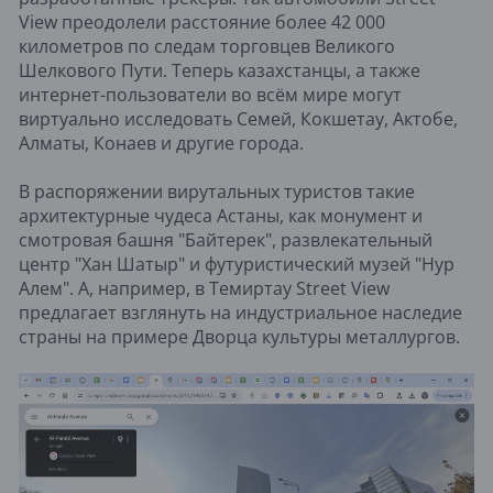
View преодолели расстояние более 42 000
километров по следам торговцев Великого
Шелкового Пути. Теперь казахстанцы, а также
интернет-пользователи во всём мире могут
виртуально исследовать Семей, Кокшетау, Актобе,
Алматы, Конаев и другие города.
В распоряжении вирутальных туристов такие
архитектурные чудеса Астаны, как монумент и
смотровая башня "Байтерек", развлекательный
центр "Хан Шатыр" и футуристический музей "Нур
Алем". А, например, в Темиртау Street View
предлагает взглянуть на индустриальное наследие
страны на примере Дворца культуры металлургов.