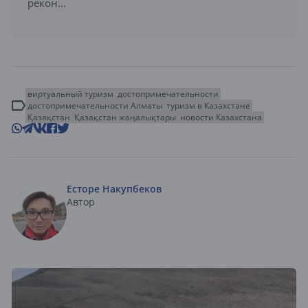
рекон...
виртуальный туризм
достопримечательности
достопримечательности Алматы
туризм в Казахстане
Қазақстан
Қазақстан жаңалықтары
новости Казахстана
Есторе Накупбеков
Автор