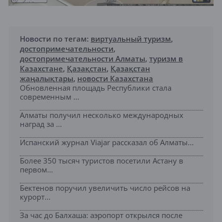
Новости по тегам:
виртуальный туризм
,
достопримечательности
,
достопримечательности Алматы
,
туризм в
Казахстане
,
Қазақстан
,
Қазақстан
жаңалықтары
,
новости Казахстана
Обновленная площадь Республики стала
современным ...
Алматы получил несколько международных
наград за ...
Испанский журнал Viajar рассказал об Алматы...
Более 350 тысяч туристов посетили Астану в
первом...
Бектенов поручил увеличить число рейсов на
курорт...
За час до Балхаша: аэропорт открылся после