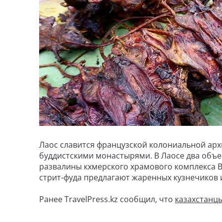
Лаос славится французской колониальной ар
буддистскими монастырями. В Лаосе два объе
развалины кхмерского храмового комплекса В
стрит-фуда предлагают жаренных кузнечиков 
Ранее TravelPress.kz сообщил, что
казахстанцы