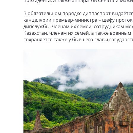
президента, а также аппаратов Сената и Мажи
В обязательном порядке диппаспорт выдаётс
канцелярии премьер-министра – шефу проток
дипслужбы, членам их семей, сотрудникам м
Казахстан, членам их семей, а также военным
сохраняется также у бывшего главы государств