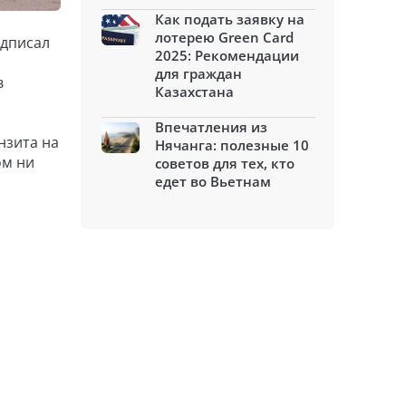
Как подать заявку на
лотерею Green Card
одписал
2025: Рекомендации
для граждан
в
Казахстана
Впечатления из
нзита на
Нячанга: полезные 10
ом ни
советов для тех, кто
едет во Вьетнам