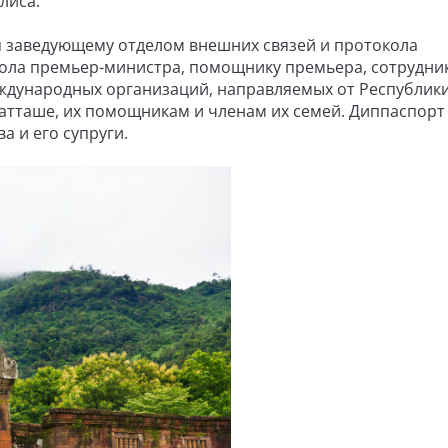
лиса.
я заведующему отделом внешних связей и протокола
ола премьер-министра, помощнику премьера, сотрудни
еждународных организаций, направляемых от Республик
 атташе, их помощникам и членам их семей. Диппаспорт
а и его супруги.