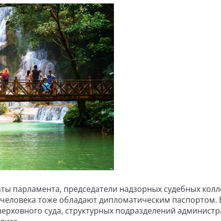
таты парламента, председатели надзорных судебных колл
 человека тоже обладают дипломатическим паспортом. 
 верховного суда, структурных подразделений админист