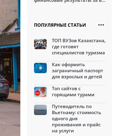
финансовые результаты за в...
ПОПУЛЯРНЫЕ СТАТЬИ
ТОП ВУЗов Казахстана,
где готовят
специалистов туризма
Как оформить
заграничный паспорт
для взрослых и детей
Топ сайтов с
горящими турами
Путеводитель по
Вьетнаму: стоимость
одного дня
проживания и прайс
на услуги