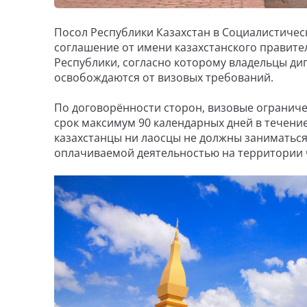
Посол Республики Казахстан в Социалистиче
соглашение от имени казахстанского правит
Республики, согласно которому владельцы д
освобождаются от визовых требований.
По договорённости сторон, визовые ограниче
срок максимум 90 календарных дней в течение
казахстанцы ни лаосцы не должны заниматьс
оплачиваемой деятельностью на территории ч