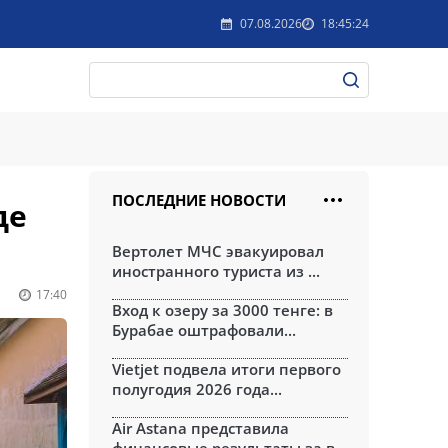
07.08.2026
18:45:24
ПОСЛЕДНИЕ НОВОСТИ
де
Вертолет МЧС эвакуировал
иностранного туриста из ...
17:40
Вход к озеру за 3000 тенге: в
Бурабае оштрафовали...
Vietjet подвела итоги первого
полугодия 2026 года...
Air Astana представила