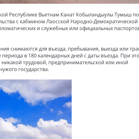
ской Республике Вьетнам Канат Кобыландыулы Тумыш п
ельства с кабмином Лаосской Народно-Демократической
ипломатических и служебных или официальных паспорто
ния снимаются для въезда, пребывания, выезда или тра
 периода в 180 календарных дней с даты въезда. При эт
я никакой трудовой, предпринимательской или иной
ужого государства.