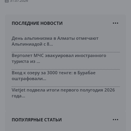
31.07.2026
ПОСЛЕДНИЕ НОВОСТИ
День альпинизма в Алматы отмечают
Альпиниадой с 8...
Вертолет МЧС эвакуировал иностранного
туриста из ...
Вход к озеру за 3000 тенге: в Бурабае
оштрафовали...
Vietjet подвела итоги первого полугодия 2026
года...
ПОПУЛЯРНЫЕ СТАТЬИ