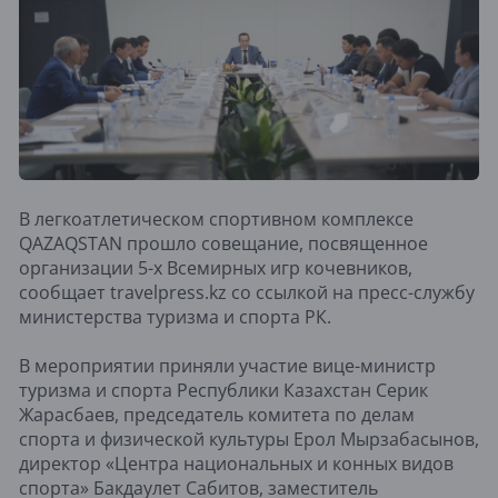
В легкоатлетическом спортивном комплексе
QAZAQSTAN прошло совещание, посвященное
организации 5-х Всемирных игр кочевников,
сообщает travelpress.kz со ссылкой на пресс-службу
министерства туризма и спорта РК.
В мероприятии приняли участие вице-министр
туризма и спорта Республики Казахстан Серик
Жарасбаев, председатель комитета по делам
спорта и физической культуры Ерол Мырзабасынов,
директор «Центра национальных и конных видов
спорта» Бакдаулет Сабитов, заместитель