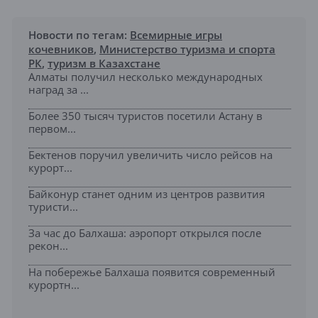
Новости по тегам:
Всемирные игры
кочевников
,
Министерство туризма и спорта
РК
,
туризм в Казахстане
Алматы получил несколько международных
наград за ...
Более 350 тысяч туристов посетили Астану в
первом...
Бектенов поручил увеличить число рейсов на
курорт...
Байконур станет одним из центров развития
туристи...
За час до Балхаша: аэропорт открылся после
рекон...
На побережье Балхаша появится современный
курортн...