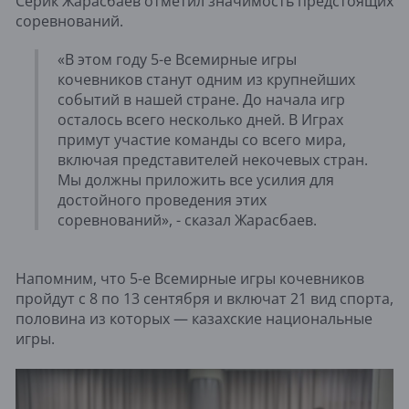
Серик Жарасбаев отметил значимость предстоящих
соревнований.
«В этом году 5-е Всемирные игры
кочевников станут одним из крупнейших
событий в нашей стране. До начала игр
осталось всего несколько дней. В Играх
примут участие команды со всего мира,
включая представителей некочевых стран.
Мы должны приложить все усилия для
достойного проведения этих
соревнований», - сказал Жарасбаев.
Напомним, что 5-е Всемирные игры кочевников
пройдут с 8 по 13 сентября и включат 21 вид спорта,
половина из которых — казахские национальные
игры.