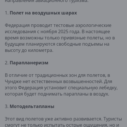
направления авиационного туризма:
1.
Полет на воздушных шарах
Федерация проводит тестовые аэрологические
исследования с ноября 2025 года. В настоящее
время возможны только привязные полеты, но в
будущем планируются свободные подъемы на
высоту до километра.
2.
Парапланеризм
В отличие от традиционных зон для полетов, в
Чундже нет естественных возвышенностей. Для
этого Федерация установит специальную лебедку,
которая будет поднимать парапланы в воздух.
3.
Мотодельтапланы
Этот вид полетов уже активно развивается. Туристы
смогут не только испытать острые ощущения, но и