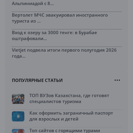
Альпиниадой с 8...
Вертолет МЧС эвакуировал иностранного
туриста из ...
Вход к озеру за 3000 тенге: в Бурабае
оштрафовали...
Vietjet подвела итоги первого полугодия 2026
года...
ПОПУЛЯРНЫЕ СТАТЬИ
ТОП ВУЗов Казахстана, где готовят
специалистов туризма
Как оформить заграничный паспорт
для взрослых и детей
Топ сайтов с горящими турами