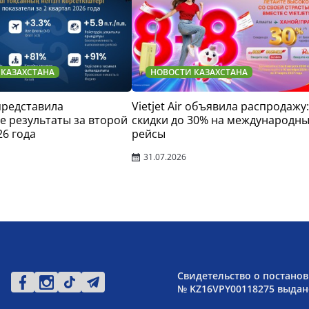
 КАЗАХСТАНА
НОВОСТИ КАЗАХСТАНА
 представила
Vietjet Air объявила распродажу:
 результаты за второй
скидки до 30% на международн
26 года
рейсы
31.07.2026
Свидетельство о постанов
№ KZ16VPY00118275 выдано