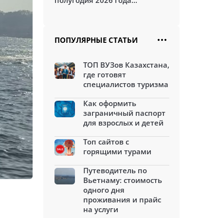
полугодия 2026 года...
ПОПУЛЯРНЫЕ СТАТЬИ
ТОП ВУЗов Казахстана,
где готовят
специалистов туризма
Как оформить
заграничный паспорт
для взрослых и детей
Топ сайтов с
горящими турами
Путеводитель по
Вьетнаму: стоимость
одного дня
проживания и прайс
на услуги