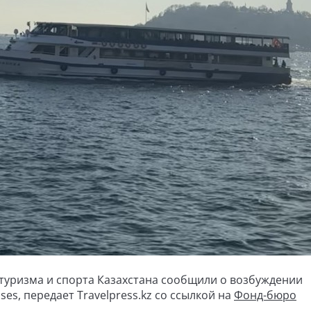
туризма и спорта Казахстана сообщили о возбуждении
es, передает Travelpress.kz со ссылкой на
Фонд-бюро