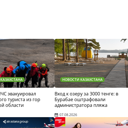
 КАЗАХСТАНА
НОВОСТИ КАЗАХСТАНА
МЧС эвакуировал
Вход к озеру за 3000 тенге: в
го туриста из гор
Бурабае оштрафовали
ой области
администратора пляжа
07.08.2026