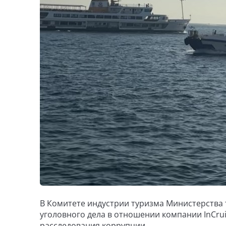
В Комитете индустрии туризма Министерства 
уголовного дела в отношении компании InCruis
расследования коррупции.