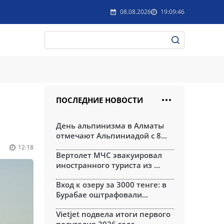
08.08.2026
19:09:46
ПОСЛЕДНИЕ НОВОСТИ
День альпинизма в Алматы
отмечают Альпиниадой с 8...
12:18
Вертолет МЧС эвакуировал
иностранного туриста из ...
Вход к озеру за 3000 тенге: в
Бурабае оштрафовали...
Vietjet подвела итоги первого