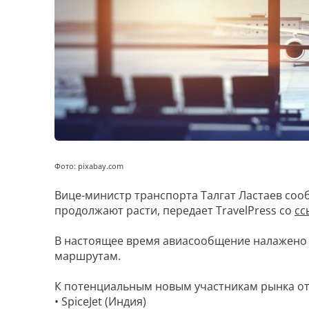
Фото: pixabay.com
Вице-министр транспорта Талгат Ластаев соо
продолжают расти, передает TravelPress со
сс
В настоящее время авиасообщение налажено с
маршрутам.
К потенциальным новым участникам рынка от
• SpiceJet (Индия)