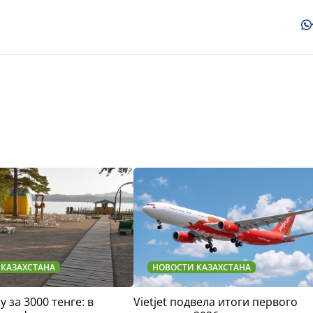
 КАЗАХСТАНА
НОВОСТИ КАЗАХСТАНА
у за 3000 тенге: в
Vietjet подвела итоги первого