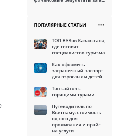
финансовые результаты за в...
ПОПУЛЯРНЫЕ СТАТЬИ
ТОП ВУЗов Казахстана,
где готовят
специалистов туризма
Как оформить
заграничный паспорт
для взрослых и детей
Топ сайтов с
горящими турами
9
Путеводитель по
Вьетнаму: стоимость
одного дня
проживания и прайс
на услуги