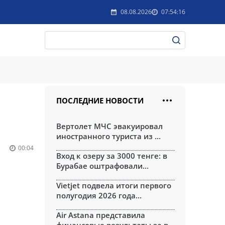
08.08.2026
07:54:16
ПОСЛЕДНИЕ НОВОСТИ
Вертолет МЧС эвакуировал
иностранного туриста из ...
00:04
Вход к озеру за 3000 тенге: в
Бурабае оштрафовали...
Vietjet подвела итоги первого
полугодия 2026 года...
Air Astana представила