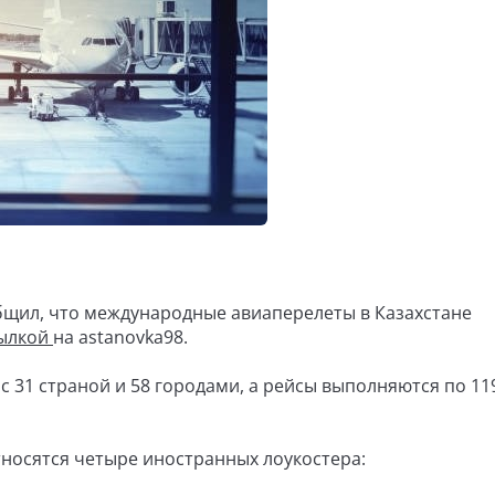
бщил, что международные авиаперелеты в Казахстане
ылкой
на astanovka98.
 31 страной и 58 городами, а рейсы выполняются по 11
носятся четыре иностранных лоукостера: