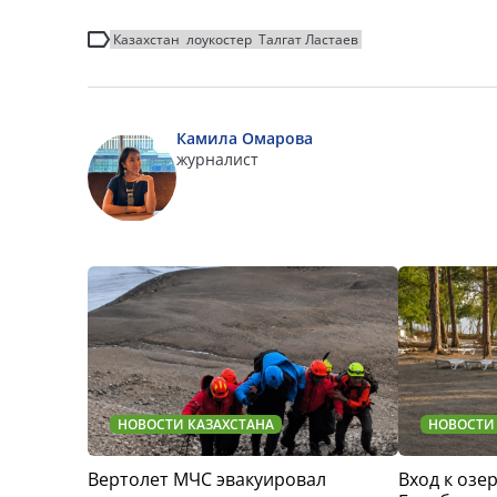
Казахстан
лоукостер
Талгат Ластаев
Камила Омарова
журналист
НОВОСТИ КАЗАХСТАНА
НОВОСТИ
Вертолет МЧС эвакуировал
Вход к озер