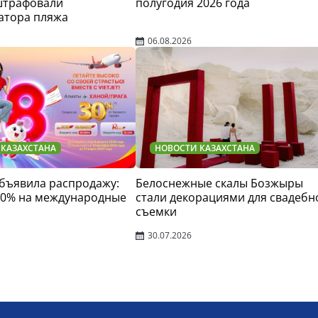
штрафовали
полугодия 2026 года
атора пляжа
06.08.2026
 КАЗАХСТАНА
НОВОСТИ КАЗАХСТАНА
 объявила распродажу:
Белоснежные скалы Бозжыры
30% на международные
стали декорациями для свадебн
съемки
30.07.2026