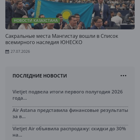
НОВОСТИ КАЗАХСТАНА
Сакральные места Мангистау вошли в Список
всемирного наследия ЮНЕСКО
27.07.2026
ПОСЛЕДНИЕ НОВОСТИ
Vietjet подвела итоги первого полугодия 2026
года...
Air Astana представила финансовые результаты
за в...
Vietjet Air объявила распродажу: скидки до 30%
на...