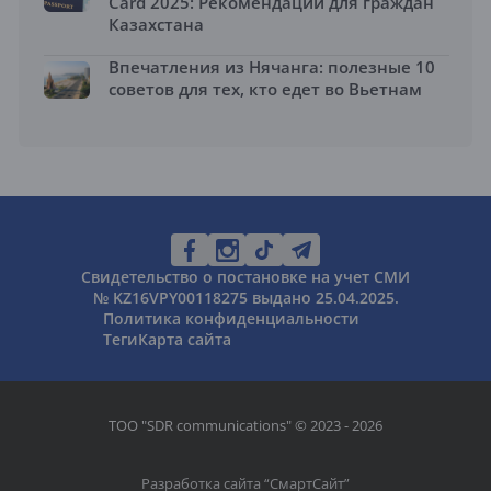
Card 2025: Рекомендации для граждан
Казахстана
Впечатления из Нячанга: полезные 10
советов для тех, кто едет во Вьетнам
Свидетельство о постановке на учет СМИ
№ KZ16VPY00118275 выдано 25.04.2025.
Политика конфиденциальности
Теги
Карта сайта
ТОО "SDR communications" © 2023 - 2026
Разработка сайта “
СмартСайт
”