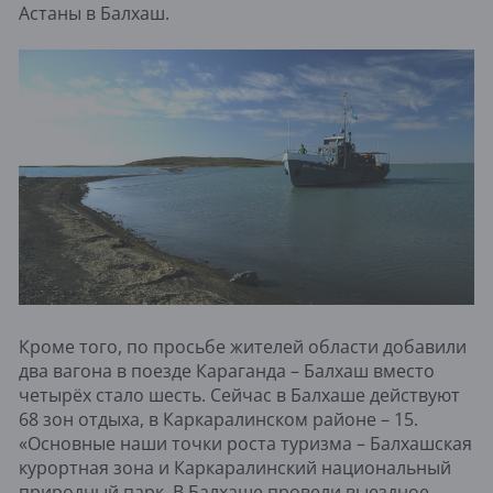
Астаны в Балхаш.
Кроме того, по просьбе жителей области добавили
два вагона в поезде Караганда – Балхаш вместо
четырёх стало шесть. Сейчас в Балхаше действуют
68 зон отдыха, в Каркаралинском районе – 15.
«Основные наши точки роста туризма – Балхашская
курортная зона и Каркаралинский национальный
природный парк. В Балхаше провели выездное