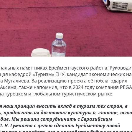
нальных памятниках Ерейментауского района. Руководи
ая кафедрой «Туризм» ЕНУ, кандидат экономических на
 Муталиева. За реализацию проекта её поблагодарил
Аксема, также напомнив, что в 2024 году компания PEG
 на турецком и глобальном туристическом рынке:
я наш принцип вносить вклад в туризм тех стран, в
 продвигать их достояния культуры и, главное, ост
едие. Мы решили сотрудничать с Евразийским
 Н. Гумилёва с целью сделать Ерейментау новой