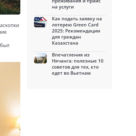
проживания и прайс
на услуги
Как подать заявку на
лотерею Green Card
раскопки
2025: Рекомендации
ние
для граждан
Казахстана
 был
Впечатления из
Нячанга: полезные 10
советов для тех, кто
едет во Вьетнам