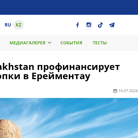
RU
KZ
МЕДИАГАЛЕРЕЯ
СОБЫТИЯ
ТЕСТЫ
zakhstan профинансирует
опки в Ерейментау
16.07.2024