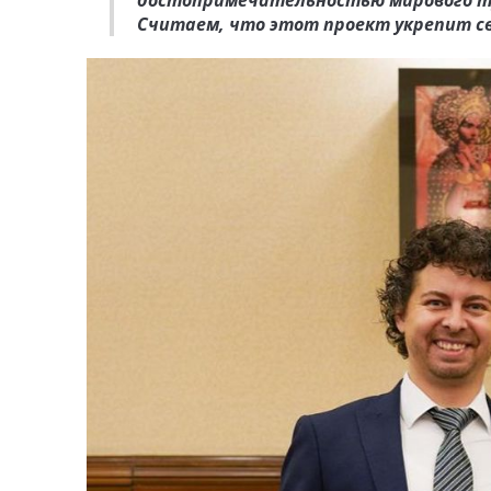
достопримечательностью мирового ту
Считаем, что этот проект укрепит св