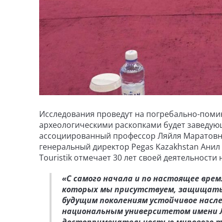
Исследования проведут на погребально-поми
археологическими раскопками будет заведующ
ассоциированный профессор Ляйля Маратовна
генеральный директор Pegas Kazakhstan Анил 
Touristik отмечает 30 лет своей деятельности
«С самого начала и по настоящее врем
которых мы присутствуем, защищать,
будущим поколениям устойчивое насл
национальным университетом имени Л.