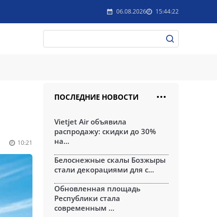
06.08.2026
15:44:22
ПОСЛЕДНИЕ НОВОСТИ
Vietjet Air объявила
распродажу: скидки до 30%
на...
10:21
Белоснежные скалы Бозжыры
стали декорациями для с...
Обновленная площадь
Республики стала
современным ...