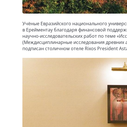
Учёные Евразийского национального универс
в Ерейментау благодаря финансовой поддержк
научно-исследовательских работ по теме «Ис
(Междисциплинарные исследования древних а
подписан столичном отеле Rixos President Ast