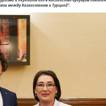
ризма и передать его в наследство будущим поколен
язи между Казахстаном и Турцией".