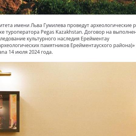
итета имени Льва Гумилева проведут археологические 
е туроператора Pegas Kazakhstan. Договор на выполне
следование культурного наследия Ерейментау
рхеологических памятников Ерейментауского района)»
ana 14 июля 2024 года.