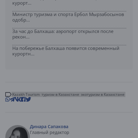
курорт...
Министр туризма и спорта Ербол Мырзабосынов
одобр...
За час до Балхаша: аэропорт открылся после
рекон...
На побережье Балхаша появится современный
курортн...
Kazakh Tourism
туризм в Казахстане
экотуризм в Казахстане
Динара Сапакова
Главный редактор