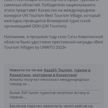
смежных областей. Победители национального
этапа представят Казахстан на международном
конкурсе UN Tourism Best Tourism Village, который
ежегодно проводится Всемирной туристской
организацией ООН (UN Tourism).
Напомним, в прошлом году село Саты Алматинской
области было удостоено престижной награды «Best
Tourism Villages by UNWTO 2023»
Новости по тегам:
Kazakh Tourism
,
туризм в
Казахстане
,
экотуризм в Казахстане
Алматы получил несколько международных
наград за ...
Более 350 тысяч туристов посетили Астану в
первом...
Бектенов поручил увеличить число рейсов на