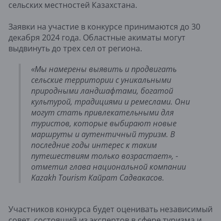
сельских местностей Казахстана.
Заявки на участие в конкурсе принимаются до 30
декабря 2024 года. Областные акиматы могут
выдвинуть до трех сел от региона.
«Мы намерены выявить и продвигать
сельские территории с уникальными
природными ландшафтами, богатой
культурой, традициями и ремеслами. Они
могут стать привлекательными для
туристов, которые выбирают новые
маршруты и аутентичный туризм. В
последние годы интерес к таким
путешествиям только возрастает», -
отметил глава национальной компании
Kazakh Tourism Кайрат Садвакасов.
Участников конкурса будет оценивать независимый
совет, состоящий из экспертов в сфере туризма и