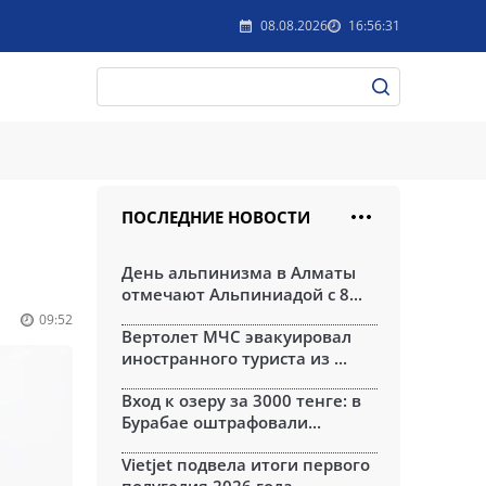
08.08.2026
16:56:31
ПОСЛЕДНИЕ НОВОСТИ
День альпинизма в Алматы
отмечают Альпиниадой с 8...
09:52
Вертолет МЧС эвакуировал
иностранного туриста из ...
Вход к озеру за 3000 тенге: в
Бурабае оштрафовали...
Vietjet подвела итоги первого