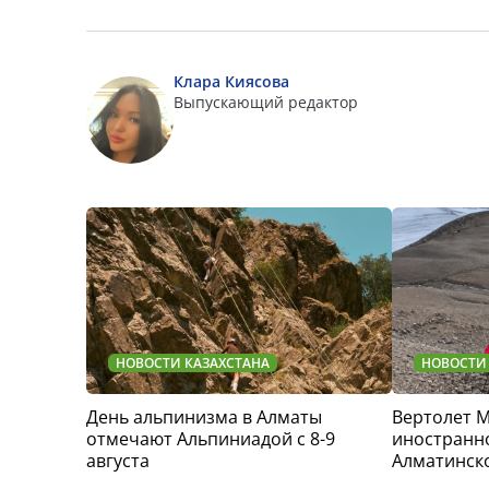
Клара Киясова
Выпускающий редактор
НОВОСТИ КАЗАХСТАНА
НОВОСТИ
День альпинизма в Алматы
Вертолет 
отмечают Альпиниадой с 8-9
иностранно
августа
Алматинск