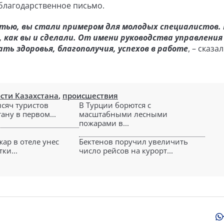
благодарственное письмо.
тью, вы стали примером для молодых специалистов. 
 как вы и сделали. От имени руководства управления
ь здоровья, благополучия, успехов в работе
, – сказа
сти Казахстана
,
происшествия
ысяч туристов
В Турции борются с
ану в первом...
масштабными лесными
пожарами в...
ар в отеле унес
Бектенов поручил увеличить
ки...
число рейсов на курорт...