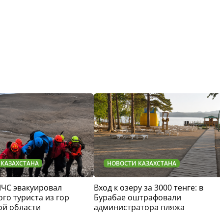
 КАЗАХСТАНА
НОВОСТИ КАЗАХСТАНА
МЧС эвакуировал
Вход к озеру за 3000 тенге: в
го туриста из гор
Бурабае оштрафовали
ой области
администратора пляжа