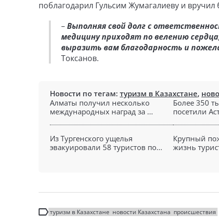
поблагодарил Гульсим Жумагалиеву и вручил 
–
Выполняя свой долг с ответственнос
медицину приходят по велению сердца,
выразить вам благодарность и пожелат
Токсанов.
Новости по тегам:
туризм в Казахстане
,
ново
Алматы получил несколько
Более 350 т
международных наград за ...
посетили Аст
Из Тургенского ущелья
Крупный пож
эвакуировали 58 туристов по...
жизнь турист
туризм в Казахстане
новости Казахстана
происшествия