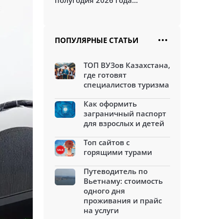
полугодия 2026 года...
ПОПУЛЯРНЫЕ СТАТЬИ
ТОП ВУЗов Казахстана,
где готовят
специалистов туризма
Как оформить
заграничный паспорт
для взрослых и детей
Топ сайтов с
горящими турами
Путеводитель по
Вьетнаму: стоимость
одного дня
проживания и прайс
на услуги