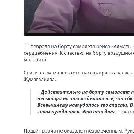
11 февраля на борту самолета рейса «Алматы 
сердцебиения. К счастью, на борту воздушног
мальчика.
Спасителем маленького пассажира оказалась
Жумагалиева.
–
Действительно на борту самолета пр
несмотря на это я сделала всё, что бы
Всевышнему нам удалось его спасти. 
этом нуждается. Это наш долг
, – ска
Подвиг врача не оказался незамеченным. Рук