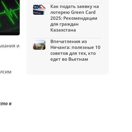
Как подать заявку на
лотерею Green Card
2025: Рекомендации
для граждан
Казахстана
Впечатления из
ыхания и
Нячанга: полезные 10
советов для тех, кто
едет во Вьетнам
улсим
кто в