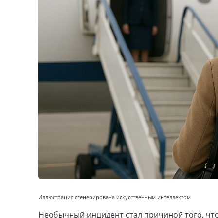
Иллюстрация сгенерирована искусственным интеллектом
Необычный инцидент стал причиной того, что 