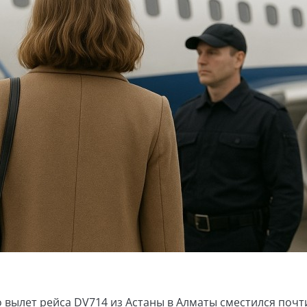
вылет рейса DV714 из Астаны в Алматы сместился почти