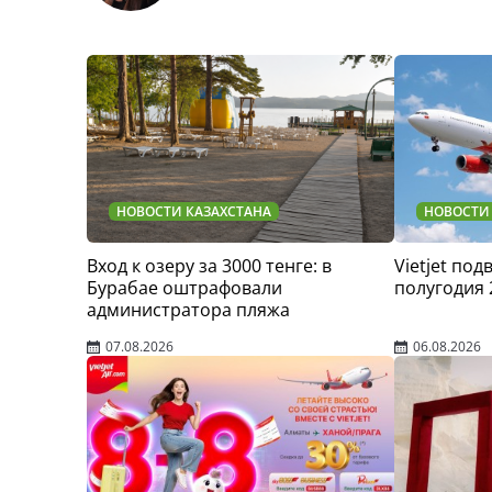
НОВОСТИ КАЗАХСТАНА
НОВОСТИ
Вход к озеру за 3000 тенге: в
Vietjet по
Бурабае оштрафовали
полугодия 
администратора пляжа
07.08.2026
06.08.2026