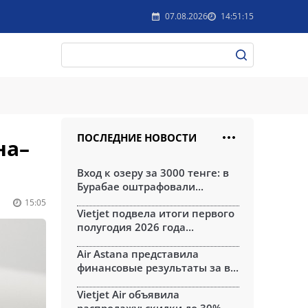
07.08.2026
14:51:15
ПОСЛЕДНИЕ НОВОСТИ
на–
Вход к озеру за 3000 тенге: в
Бурабае оштрафовали...
15:05
Vietjet подвела итоги первого
полугодия 2026 года...
Air Astana представила
финансовые результаты за в...
Vietjet Air объявила