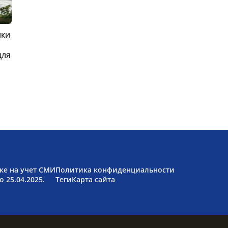
ики
для
ке на учет СМИ
Политика конфиденциальности
 25.04.2025.
Теги
Карта сайта