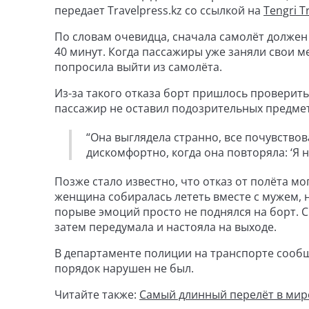
передает Travelpress.kz со ссылкой на
Tengri T
По словам очевидца, сначала самолёт должен 
40 минут. Когда пассажиры уже заняли свои ме
попросила выйти из самолёта.
Из-за такого отказа борт пришлось проверит
пассажир не оставил подозрительных предме
“Она выглядела странно, все почувство
дискомфортно, когда она повторяла: ‘Я н
Позже стало известно, что отказ от полёта мо
женщина собиралась лететь вместе с мужем, н
порыве эмоций просто не поднялся на борт. С
затем передумала и настояла на выходе.
В департаменте полиции на транспорте сообщ
порядок нарушен не был.
Читайте также:
Самый длинный перелёт в мире