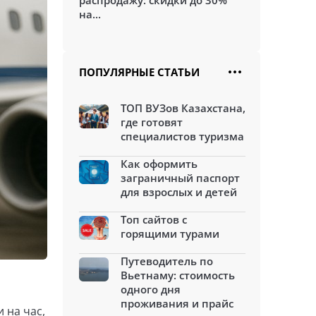
распродажу: скидки до 30%
на...
ПОПУЛЯРНЫЕ СТАТЬИ
ТОП ВУЗов Казахстана,
где готовят
специалистов туризма
Как оформить
заграничный паспорт
для взрослых и детей
Топ сайтов с
горящими турами
Путеводитель по
Вьетнаму: стоимость
одного дня
проживания и прайс
 на час,