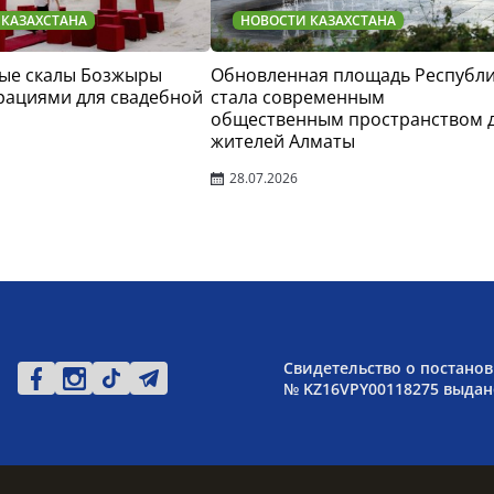
 КАЗАХСТАНА
НОВОСТИ КАЗАХСТАНА
ые скалы Бозжыры
Обновленная площадь Республ
рациями для свадебной
стала современным
общественным пространством 
жителей Алматы
28.07.2026
Свидетельство о постанов
№ KZ16VPY00118275 выдано