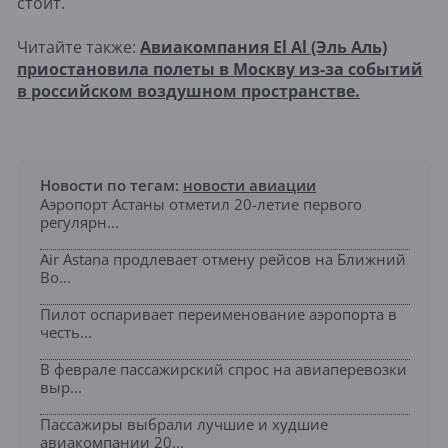
стоит.
Читайте также:
Авиакомпания El Al (Эль Аль)
приостановила полеты в Москву из-за событий
в российском воздушном пространстве.
Новости по тегам:
новости авиации
Аэропорт Астаны отметил 20-летие первого
регулярн...
Air Astana продлевает отмену рейсов на Ближний
Во...
Пилот оспаривает переименование аэропорта в
честь...
В феврале пассажирский спрос на авиаперевозки
выр...
Пассажиры выбрали лучшие и худшие
авиакомпании 20...