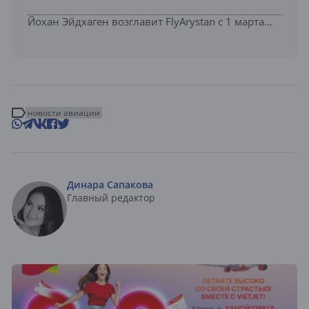
Йохан Эйдхаген возглавит FlyArystan с 1 марта...
новости авиации
Динара Сапакова
Главный редактор