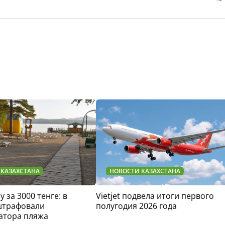
 КАЗАХСТАНА
НОВОСТИ КАЗАХСТАНА
у за 3000 тенге: в
Vietjet подвела итоги первого
штрафовали
полугодия 2026 года
атора пляжа