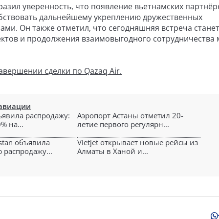
азил уверенность, что появление вьетнамских партнёр
обствовать дальнейшему укреплению дружественных
ми. Он также отметил, что сегодняшняя встреча стане
ектов и продолжения взаимовыгодного сотрудничества
авершении сделки по Qazaq Air.
 авиации
объявила распродажу:
Аэропорт Астаны отметил 20-
% на...
летие первого регулярн...
qstan объявила
Vietjet открывает новые рейсы из
 распродажу...
Алматы в Ханой и...