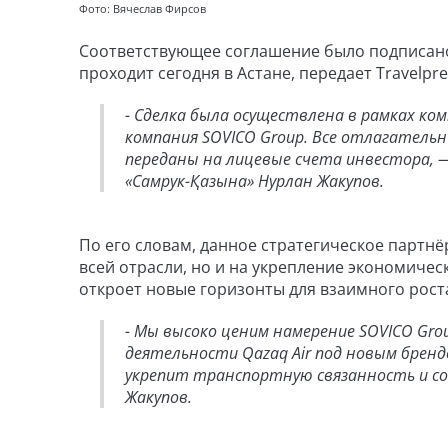
Фото: Вячеслав Фирсов
Соответствующее соглашение было подписано
проходит сегодня в Астане, передает Travelpre
- Сделка была осуществлена в рамках ко
компания SOVICO Group. Все отлагательны
переданы на лицевые счета инвестора, 
«Самрук-Қазына» Нурлан Жакупов.
По его словам, данное стратегическое партнё
всей отрасли, но и на укрепление экономичес
откроет новые горизонты для взаимного рост
- Мы высоко ценим намерение SOVICO Group
деятельности Qazaq Air под новым брендо
укрепит транспортную связанность и соз
Жакупов.