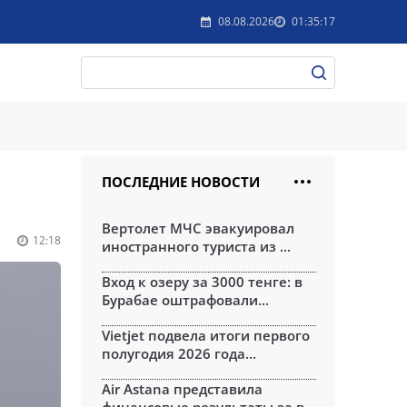
08.08.2026
01:35:17
ПОСЛЕДНИЕ НОВОСТИ
Вертолет МЧС эвакуировал
12:18
иностранного туриста из ...
Вход к озеру за 3000 тенге: в
Бурабае оштрафовали...
Vietjet подвела итоги первого
полугодия 2026 года...
Air Astana представила