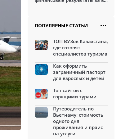
финансовые результаты за в...
ПОПУЛЯРНЫЕ СТАТЬИ
ТОП ВУЗов Казахстана,
где готовят
специалистов туризма
Как оформить
заграничный паспорт
для взрослых и детей
Топ сайтов с
горящими турами
Путеводитель по
Вьетнаму: стоимость
одного дня
проживания и прайс
на услуги