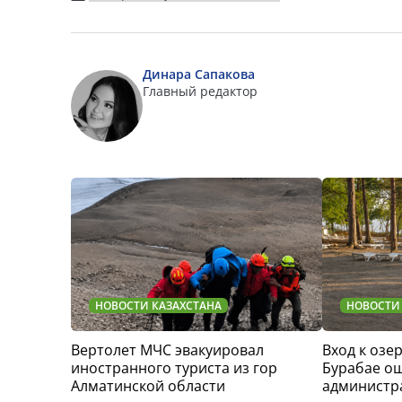
Динара Сапакова
Главный редактор
НОВОСТИ КАЗАХСТАНА
НОВОСТИ
Вертолет МЧС эвакуировал
Вход к озер
иностранного туриста из гор
Бурабае о
Алматинской области
администр