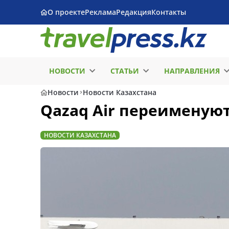
О проекте
Реклама
Редакция
Контакты
НОВОСТИ
СТАТЬИ
НАПРАВЛЕНИЯ
Новости
Новости Казахстана
Qazaq Air переименуют 
НОВОСТИ КАЗАХСТАНА