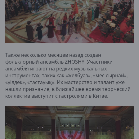
Также несколько месяцев назад создан
фольклорный ансамбль ZHOSHY. Участники
ансамбля играют на редких музыкальных
инструментах, таких как «желбуаз», «мес сырнай»,
«уілдек», «тастауық». Их мастерство и талант уже
нашли признание, в ближайшее время творческий
коллектив выступит с гастролями в Китае.