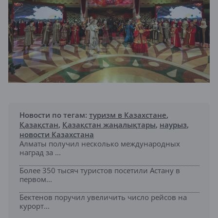
Новости по тегам:
туризм в Казахстане
,
Қазақстан
,
Қазақстан жаңалықтары
,
наурыз
,
новости Казахстана
Алматы получил несколько международных
наград за ...
Более 350 тысяч туристов посетили Астану в
первом...
Бектенов поручил увеличить число рейсов на
курорт...