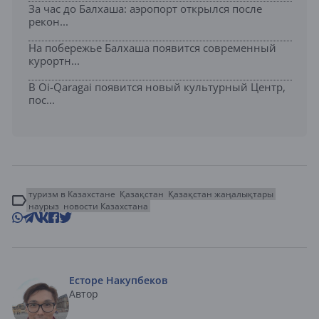
За час до Балхаша: аэропорт открылся после
рекон...
На побережье Балхаша появится современный
курортн...
В Oi-Qaragai появится новый культурный Центр,
пос...
туризм в Казахстане
Қазақстан
Қазақстан жаңалықтары
наурыз
новости Казахстана
Есторе Накупбеков
Автор