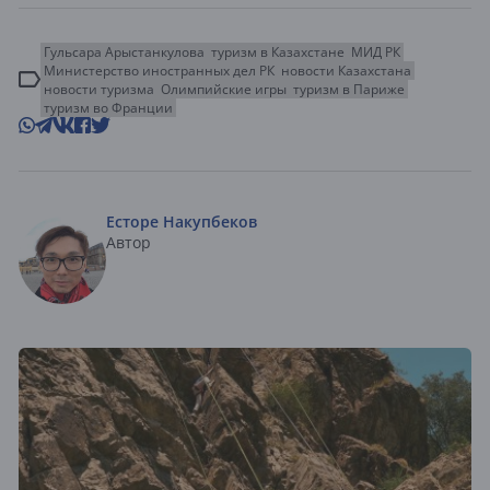
Гульсара Арыстанкулова
туризм в Казахстане
МИД РК
Министерство иностранных дел РК
новости Казахстана
новости туризма
Олимпийские игры
туризм в Париже
туризм во Франции
Есторе Накупбеков
Автор