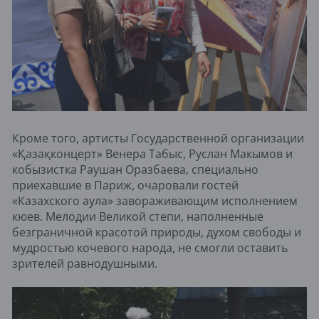
Кроме того, артисты Государственной организации
«Қазақконцерт» Венера Табыс, Руслан Макымов и
кобызистка Раушан Оразбаева, специально
приехавшие в Париж, очаровали гостей
«Казахского аула» завораживающим исполнением
кюев. Мелодии Великой степи, наполненные
безграничной красотой природы, духом свободы и
мудростью кочевого народа, не смогли оставить
зрителей равнодушными.