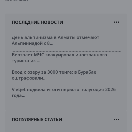
ПОСЛЕДНИЕ НОВОСТИ
День альпинизма в Алматы отмечают
Альпиниадой с 8...
Вертолет МЧС эвакуировал иностранного
туриста из ...
Вход к озеру за 3000 тенге: в Бурабае
оштрафовали...
Vietjet подвела итоги первого полугодия 2026
года...
ПОПУЛЯРНЫЕ СТАТЬИ