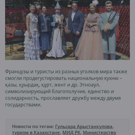
Французы и туристы из разных уголков мира также
смогли продегустировать национальную кухню –
қазы, қуырдақ, құрт, жент и др. Этноаул,
символизирующий благополучие, единство и
солидарность, прославляет дружбу между двумя
государствами.
Новости по тегам:
Гульсара Арыстанкулова
,
туризм в Казахстане
,
МИД РК
,
Министерство