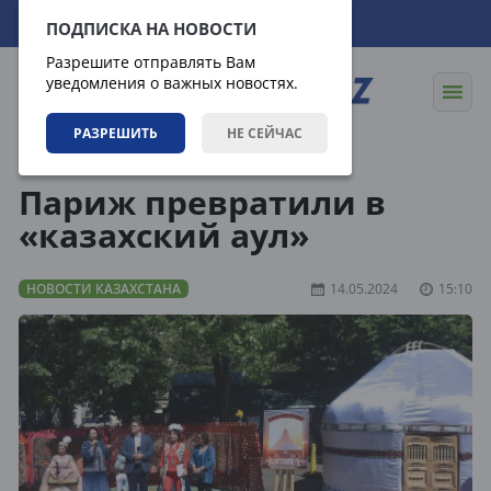
09.08.2026
19:50:57
ПОДПИСКА НА НОВОСТИ
Разрешите отправлять Вам
уведомления о важных новостях.
РАЗРЕШИТЬ
НЕ СЕЙЧАС
Новости
Новости Казахстана
Париж превратили в
«казахский аул»
НОВОСТИ КАЗАХСТАНА
14.05.2024
15:10