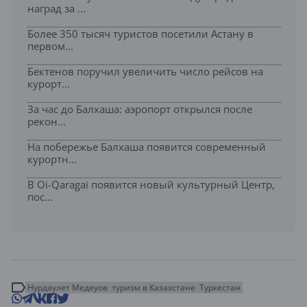
наград за ...
Более 350 тысяч туристов посетили Астану в
первом...
Бектенов поручил увеличить число рейсов на
курорт...
За час до Балхаша: аэропорт открылся после
рекон...
На побережье Балхаша появится современный
курортн...
В Oi-Qaragai появится новый культурный Центр,
пос...
Нурдаулет Медеуов
туризм в Казахстане
Туркестан