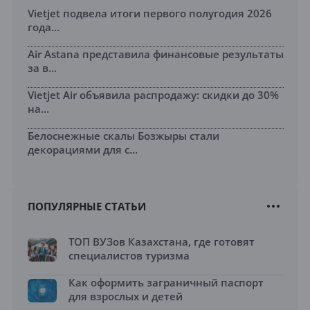
Vietjet подвела итоги первого полугодия 2026
года...
Air Astana представила финансовые результаты
за в...
Vietjet Air объявила распродажу: скидки до 30%
на...
Белоснежные скалы Бозжыры стали
декорациями для с...
ПОПУЛЯРНЫЕ СТАТЬИ
ТОП ВУЗов Казахстана, где готовят
специалистов туризма
Как оформить заграничный паспорт
для взрослых и детей