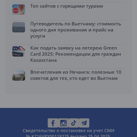
Топ сайтов с горящими турами
Путеводитель по Вьетнаму: стоимость
одного дня проживания и прайс на
услуги
Как подать заявку на лотерею Green
Card 2025: Рекомендации для граждан
Казахстана
Впечатления из Нячанга: полезные 10
советов для тех, кто едет во Вьетнам
Свидетельство о постановке на учет СМИ
№ KZ16VPY00118275 выдано 25.04.2025.