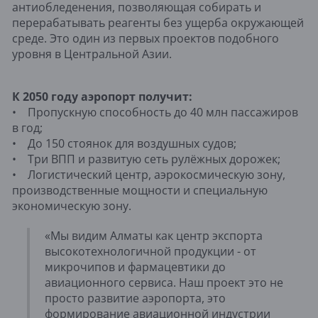
антиобледенения, позволяющая собирать и
перерабатывать реагенты без ущерба окружающей
среде. Это один из первых проектов подобного
уровня в Центральной Азии.
К 2050 году аэропорт получит:
• Пропускную способность до 40 млн пассажиров
в год;
• До 150 стоянок для воздушных судов;
• Три ВПП и развитую сеть рулёжных дорожек;
• Логистический центр, аэрокосмическую зону,
производственные мощности и специальную
экономическую зону.
«Мы видим Алматы как центр экспорта
высокотехнологичной продукции - от
микрочипов и фармацевтики до
авиационного сервиса. Наш проект это не
просто развитие аэропорта, это
формирование авиационной индустрии