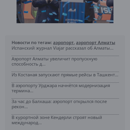
Новости по тегам:
аэропорт
,
аэропорт Алматы
Испанский журнал Viajar рассказал об Алматы...
Аэропорт Алматы увеличит пропускную
способность д...
Из Костаная запускают прямые рейсы в Ташкент...
В аэропорту Урджара начнётся модернизация
термина...
За час до Балхаша: аэропорт открылся после
рекон...
В курортной зоне Кендерли строят новый
международ...