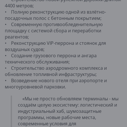
4400 метров;
• Полную реконструкцию одной из взлётно-
посадочных полос с бетонным покрытием;
• Современную противообледенительную
площадку с системой сбора и переработки
реагентов;
• Реконструкцию VIP-перрона и стоянок для
воздушных судов;
• Создание грузового перрона и ангара
технического обслуживания;
• Строительство аэродромного комплекса и
обновление топливной инфраструктуры;
• Возведение нового отеля при аэропорте и
многоуровневой парковки.
«Мы не просто обновляем терминалы - мы
создаём целую экосистему: логистический и
индустриальный хаб, шумозащитные
программы, новые рабочие места,
современные условия для