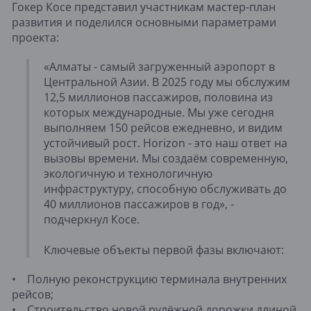
Гокер Косе представил участникам мастер-план
развития и поделился основными параметрами
проекта:
«Алматы - самый загруженный аэропорт в
Центральной Азии. В 2025 году мы обслужим
12,5 миллионов пассажиров, половина из
которых международные. Мы уже сегодня
выполняем 150 рейсов ежедневно, и видим
устойчивый рост. Horizon - это наш ответ на
вызовы времени. Мы создаём современную,
экологичную и технологичную
инфраструктуру, способную обслуживать до
40 миллионов пассажиров в год», -
подчеркнул Косе.
Ключевые объекты первой фазы включают:
• Полную реконструкцию терминала внутренних
рейсов;
• Строительство новой рулёжной дорожки длиной