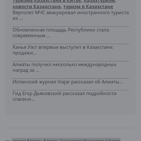
новости Казахстана
,
туризм в Казахстане
Вертолет МЧС эвакуировал иностранного туриста
из ...
Обновленная площадь Республики стала
современным ...
Канье Уэст впервые выступит в Казахстане:
продажи...
Алматы получил несколько международных
наград за ...
Испанский журнал Viajar рассказал об Алматы...
Гид Егор Дьяковский рассказал подробности
спасени...
акимат Алматы
Алматы
Год туризма Казахстана в Китае