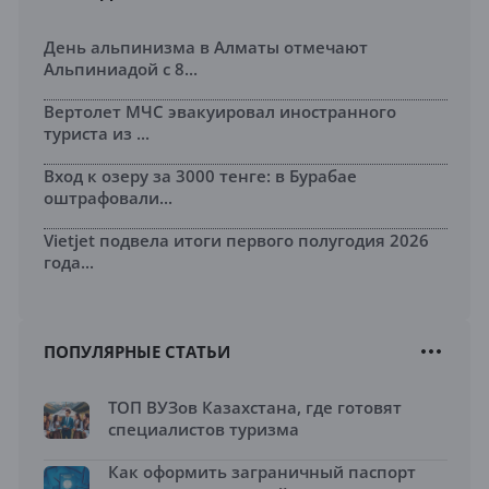
День альпинизма в Алматы отмечают
Альпиниадой с 8...
Вертолет МЧС эвакуировал иностранного
туриста из ...
Вход к озеру за 3000 тенге: в Бурабае
оштрафовали...
Vietjet подвела итоги первого полугодия 2026
года...
ПОПУЛЯРНЫЕ СТАТЬИ
ТОП ВУЗов Казахстана, где готовят
специалистов туризма
Как оформить заграничный паспорт