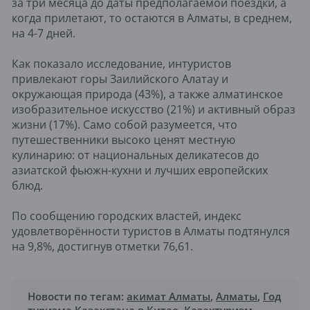
за три месяца до даты предполагаемой поездки, а
когда прилетают, то остаются в Алматы, в среднем,
на 4-7 дней.
Как показало исследование, интуристов
привлекают горы Заилийского Алатау и
окружающая природа (43%), а также алматинское
изобразительное искусство (21%) и активный образ
жизни (17%). Само собой разумеется, что
путешественники высоко ценят местную
кулинарию: от национальных деликатесов до
азиатской фьюжн-кухни и лучших европейских
блюд.
По сообщению городских властей, индекс
удовлетворённости туристов в Алматы подтянулся
на 9,8%, достигнув отметки 76,61.
Новости по тегам:
акимат Алматы
,
Алматы
,
Год
туризма Казахстана в Китае
,
Казахтуризм
,