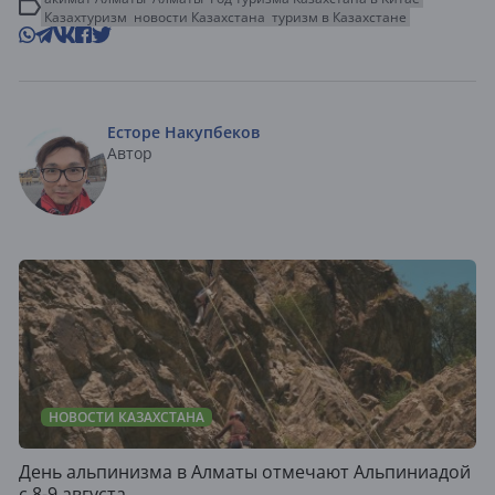
Казахтуризм
новости Казахстана
туризм в Казахстане
Есторе Накупбеков
Автор
НОВОСТИ КАЗАХСТАНА
День альпинизма в Алматы отмечают Альпиниадой
с 8-9 августа