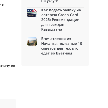
на услуги
е о
Как подать заявку на
лотерею Green Card
2025: Рекомендации
для граждан
Казахстана
Впечатления из
Нячанга: полезные 10
советов для тех, кто
едет во Вьетнам
тказу во