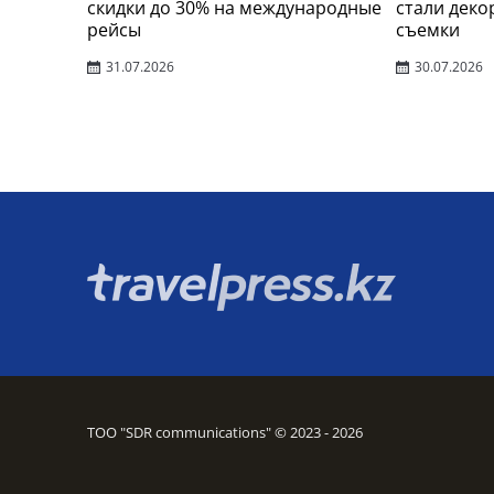
скидки до 30% на международные
стали деко
рейсы
съемки
31.07.2026
30.07.2026
ТОО "SDR communications" © 2023 - 2026