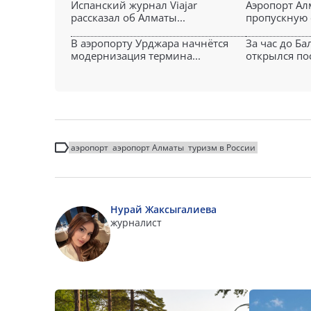
Испанский журнал Viajar
Аэропорт Ал
рассказал об Алматы...
пропускную с
В аэропорту Урджара начнётся
За час до Ба
модернизация термина...
открылся пос
аэропорт
аэропорт Алматы
туризм в России
Нурай Жаксыгалиева
журналист