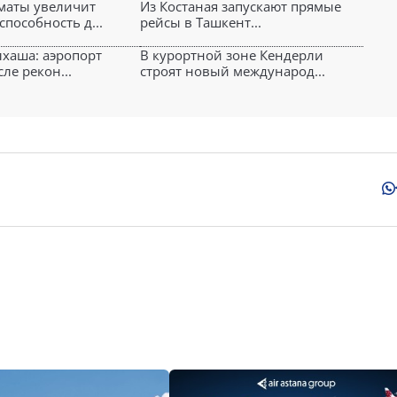
маты увеличит
Из Костаная запускают прямые
пособность д...
рейсы в Ташкент...
лхаша: аэропорт
В курортной зоне Кендерли
ле рекон...
строят новый международ...