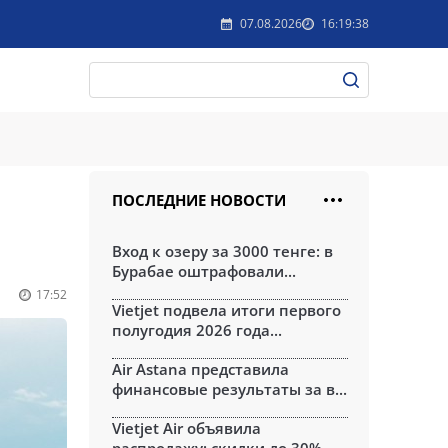
07.08.2026
16:19:38
ПОСЛЕДНИЕ НОВОСТИ
Вход к озеру за 3000 тенге: в
Бурабае оштрафовали...
17:52
Vietjet подвела итоги первого
полугодия 2026 года...
Air Astana представила
финансовые результаты за в...
Vietjet Air объявила