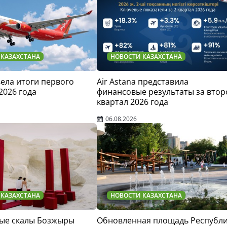
 КАЗАХСТАНА
НОВОСТИ КАЗАХСТАНА
двела итоги первого
Air Astana представила
2026 года
финансовые результаты за втор
квартал 2026 года
06.08.2026
 КАЗАХСТАНА
НОВОСТИ КАЗАХСТАНА
ые скалы Бозжыры
Обновленная площадь Республ