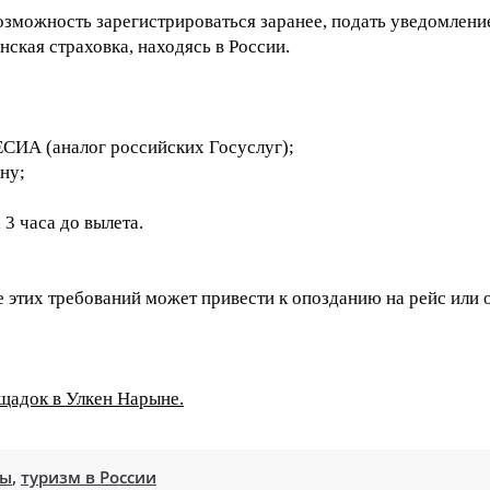
зможность зарегистрироваться заранее, подать уведомлени
нская страховка, находясь в России.
ЕСИА (аналог российских Госуслуг);
ну;
3 часа до вылета.
этих требований может привести к опозданию на рейс или о
щадок в Улкен Нарыне.
ты
,
туризм в России