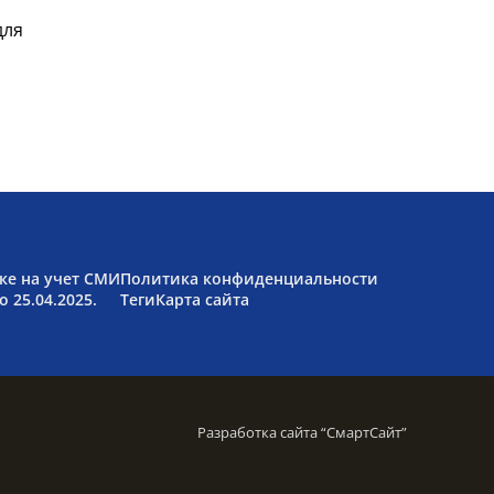
для
ке на учет СМИ
Политика конфиденциальности
 25.04.2025.
Теги
Карта сайта
Разработка сайта “
СмартСайт
”