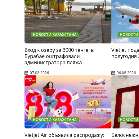
НОВОСТИ КАЗАХСТАНА
НОВОСТИ
Вход к озеру за 3000 тенге: в
Vietjet по
Бурабае оштрафовали
полугодия 
администратора пляжа
07.08.2026
06.08.2026
НОВОСТИ КАЗАХСТАНА
НОВОСТИ
Vietjet Air объявила распродажу:
Белоснежн