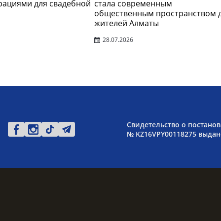
рациями для свадебной
стала современным
общественным пространством 
жителей Алматы
28.07.2026
Свидетельство о постанов
№ KZ16VPY00118275 выдано