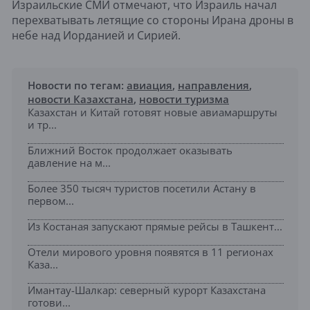
Израильские СМИ отмечают, что Израиль начал
перехватывать летящие со стороны Ирана дроны в
небе над Иорданией и Сирией.
Новости по тегам:
авиация
,
направления
,
новости Казахстана
,
новости туризма
Казахстан и Китай готовят новые авиамаршруты
и тр...
Ближний Восток продолжает оказывать
давление на м...
Более 350 тысяч туристов посетили Астану в
первом...
Из Костаная запускают прямые рейсы в Ташкент...
Отели мирового уровня появятся в 11 регионах
Каза...
Имантау-Шалкар: северный курорт Казахстана
готови...