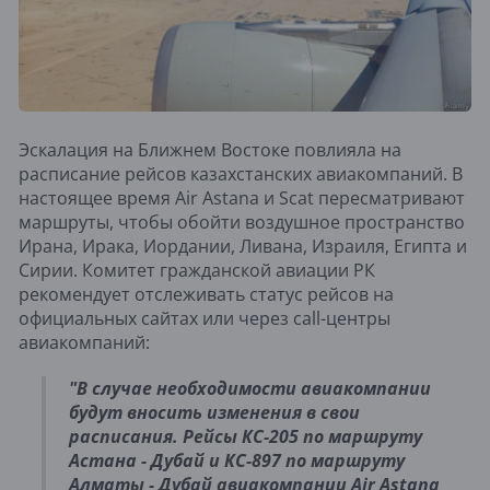
Эскалация на Ближнем Востоке повлияла на
расписание рейсов казахстанских авиакомпаний. В
настоящее время Air Astana и Scat пересматривают
маршруты, чтобы обойти воздушное пространство
Ирана, Ирака, Иордании, Ливана, Израиля, Египта и
Сирии. Комитет гражданской авиации РК
рекомендует отслеживать статус рейсов на
официальных сайтах или через call-центры
авиакомпаний:
"В случае необходимости авиакомпании
будут вносить изменения в свои
расписания. Рейсы КС-205 по маршруту
Астана - Дубай и КС-897 по маршруту
Алматы - Дубай авиакомпании Air Astana