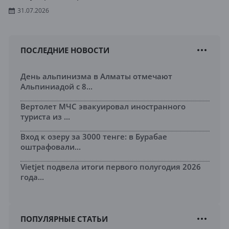
31.07.2026
ПОСЛЕДНИЕ НОВОСТИ
День альпинизма в Алматы отмечают
Альпиниадой с 8...
Вертолет МЧС эвакуировал иностранного
туриста из ...
Вход к озеру за 3000 тенге: в Бурабае
оштрафовали...
Vietjet подвела итоги первого полугодия 2026
года...
ПОПУЛЯРНЫЕ СТАТЬИ