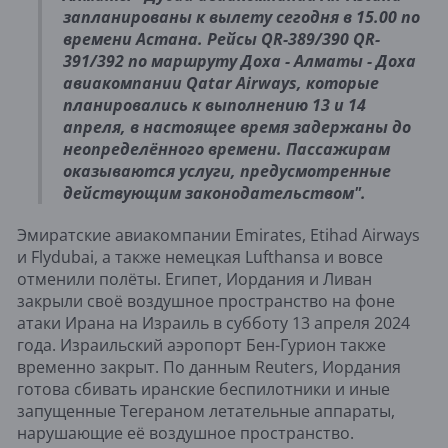
запланированы к вылету сегодня в 15.00 по
времени Астана. Рейсы QR-389/390 QR-
391/392 по маршруту Доха - Алматы - Доха
авиакомпании Qatar Airways, которые
планировались к выполнению 13 и 14
апреля, в настоящее время задержаны до
неопределённого времени. Пассажирам
оказываются услуги, предусмотренные
действующим законодательством".
Эмиратские авиакомпании Emirates, Etihad Airways
и Flydubai, а также немецкая Lufthansa и вовсе
отменили полёты. Египет, Иордания и Ливан
закрыли своё воздушное пространство на фоне
атаки Ирана на Израиль в субботу 13 апреля 2024
года. Израильский аэропорт Бен-Гурион также
временно закрыт. По данным Reuters, Иордания
готова сбивать иранские беспилотники и иные
запущенные Тегераном летательные аппараты,
нарушающие её воздушное пространство.