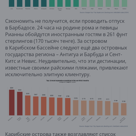
Сэкономить не получится, если проводить отпуск
в Барбадосе. 24 часа на родине рома и певицы
Рианны обойдутся иностранным гостям в 261 фунт
стерлингов (170 тысяч тенге). За островом
в Карибском бассейне следуют ещё два островных
государства региона – Антигуа и Барбуда и Сент-
Китс и Невис. Неудивительно, что эти дестинации,
известные своими райскими пляжами, привлекают
исключительно элитную клиентуру.
Карибские острова также возглавляют список