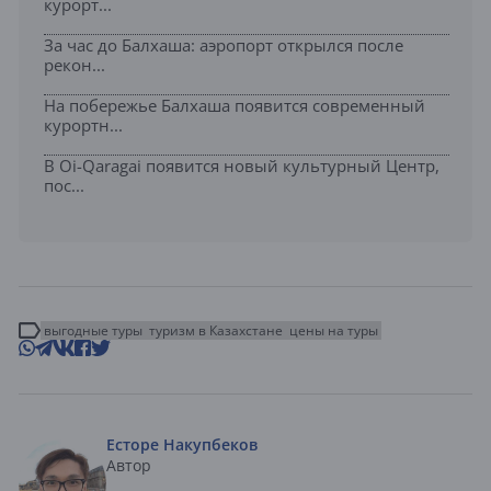
курорт...
За час до Балхаша: аэропорт открылся после
рекон...
На побережье Балхаша появится современный
курортн...
В Oi-Qaragai появится новый культурный Центр,
пос...
выгодные туры
туризм в Казахстане
цены на туры
Есторе Накупбеков
Автор