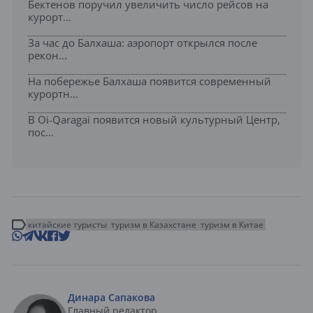
Бектенов поручил увеличить число рейсов на
курорт...
За час до Балхаша: аэропорт открылся после
рекон...
На побережье Балхаша появится современный
курортн...
В Oi-Qaragai появится новый культурный Центр,
пос...
китайские туристы
туризм в Казахстане
туризм в Китае
Динара Сапакова
Главный редактор