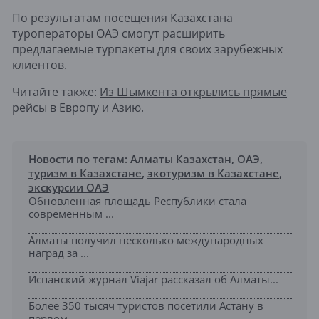
По результатам посещения Казахстана
туроператоры ОАЭ смогут расширить
предлагаемые турпакеты для своих зарубежных
клиентов.
Читайте также:
Из Шымкента открылись прямые
рейсы в Европу и Азию
.
Новости по тегам:
Алматы Казахстан
,
ОАЭ
,
туризм в Казахстане
,
экотуризм в Казахстане
,
экскурсии ОАЭ
Обновленная площадь Республики стала
современным ...
Алматы получил несколько международных
наград за ...
Испанский журнал Viajar рассказал об Алматы...
Более 350 тысяч туристов посетили Астану в
первом...