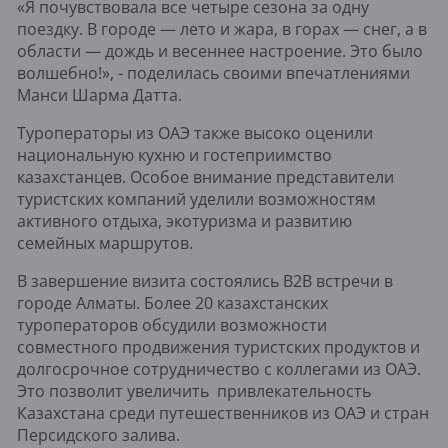
«Я почувствовала все четыре сезона за одну
поездку. В городе — лето и жара, в горах — снег, а в
области — дождь и весеннее настроение. Это было
волшебно!», - поделилась своими впечатлениями
Манси Шарма Датта.
Туроператоры из ОАЭ также высоко оценили
национальную кухню и гостеприимство
казахстанцев. Особое внимание представители
туристских компаний уделили возможностям
активного отдыха, экотуризма и развитию
семейных маршрутов.
В завершение визита состоялись B2B встречи в
городе Алматы. Более 20 казахстанских
туроператоров обсудили возможности
совместного продвижения туристских продуктов и
долгосрочное сотрудничество с коллегами из ОАЭ.
Это позволит увеличить привлекательность
Казахстана среди путешественников из ОАЭ и стран
Персидского залива.