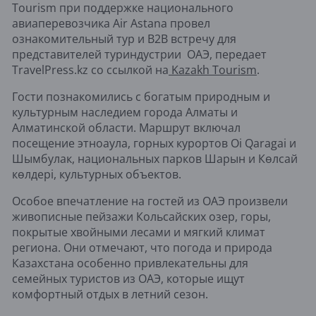
Tourism при поддержке национального
авиаперевозчика Air Astana провел
ознакомительный тур и B2B встречу для
представителей туриндустрии ОАЭ, передает
TravelPress.kz со ссылкой на
Kazakh Tourism
.
Гости познакомились с богатым природным и
культурным наследием города Алматы и
Алматинской области. Маршрут включал
посещение этноаула, горных курортов Oi Qaragai и
Шымбулак, национальных парков Шарын и Көлсай
көлдері, культурных объектов.
Особое впечатление на гостей из ОАЭ произвели
живописные пейзажи Кольсайских озер, горы,
покрытые хвойными лесами и мягкий климат
региона. Они отмечают, что погода и природа
Казахстана особенно привлекательны для
семейных туристов из ОАЭ, которые ищут
комфортный отдых в летний сезон.