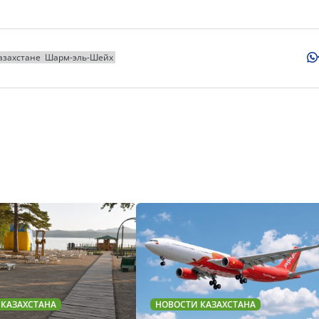
азахстане
Шарм-эль-Шейх
 КАЗАХСТАНА
НОВОСТИ КАЗАХСТАНА