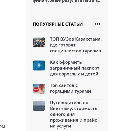
финансовые результаты за в...
ПОПУЛЯРНЫЕ СТАТЬИ
ТОП ВУЗов Казахстана,
где готовят
специалистов туризма
Как оформить
заграничный паспорт
для взрослых и детей
Топ сайтов с
горящими турами
Путеводитель по
Вьетнаму: стоимость
одного дня
проживания и прайс
на услуги
ром