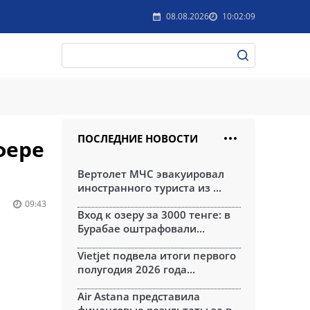
08.08.2026
10:02:09
ПОСЛЕДНИЕ НОВОСТИ
фере
Вертолет МЧС эвакуировал
иностранного туриста из ...
09:43
Вход к озеру за 3000 тенге: в
Бурабае оштрафовали...
Vietjet подвела итоги первого
полугодия 2026 года...
Air Astana представила