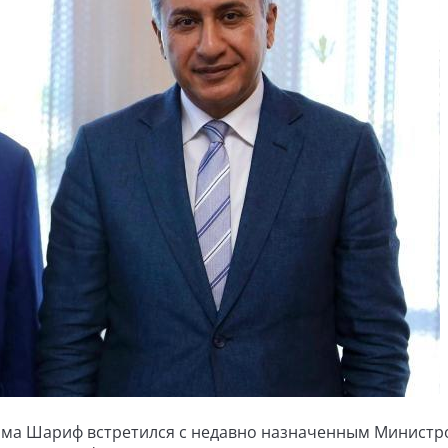
 Лама Шариф встретился с недавно назначенным Минист