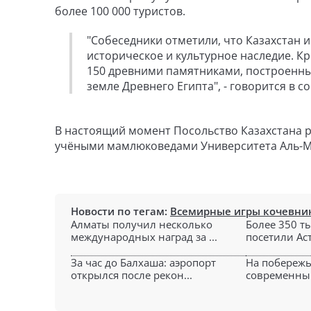
более 100 000 туристов.
"Собеседники отметили, что Казахстан 
историческое и культурное наследие. К
150 древними памятниками, построенн
земле Древнего Египта", - говорится в 
В настоящий момент Посольство Казахстана р
учёными мамлюковедами Университета Аль-М
Новости по тегам:
Всемирные игры кочевни
Алматы получил несколько
Более 350 т
международных наград за ...
посетили Аст
За час до Балхаша: аэропорт
На побережь
открылся после рекон...
современный