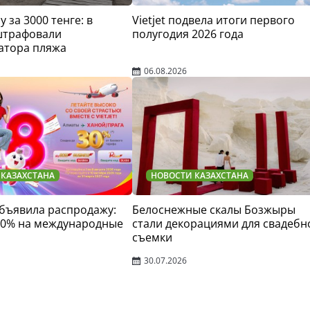
у за 3000 тенге: в
Vietjet подвела итоги первого
штрафовали
полугодия 2026 года
атора пляжа
06.08.2026
 КАЗАХСТАНА
НОВОСТИ КАЗАХСТАНА
 объявила распродажу:
Белоснежные скалы Бозжыры
30% на международные
стали декорациями для свадебн
съемки
30.07.2026