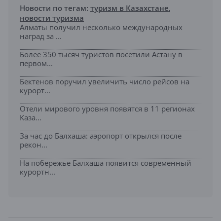
Новости по тегам:
туризм в Казахстане
,
новости туризма
Алматы получил несколько международных
наград за ...
Более 350 тысяч туристов посетили Астану в
первом...
Бектенов поручил увеличить число рейсов на
курорт...
Отели мирового уровня появятся в 11 регионах
Каза...
За час до Балхаша: аэропорт открылся после
рекон...
На побережье Балхаша появится современный
курортн...