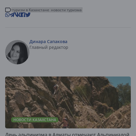
туризм в Казахстане
новости туризма
Динара Сапакова
Главный редактор
НОВОСТИ КАЗАХСТАНА
День альпинизма в Алматы отмечают Альпиниадой