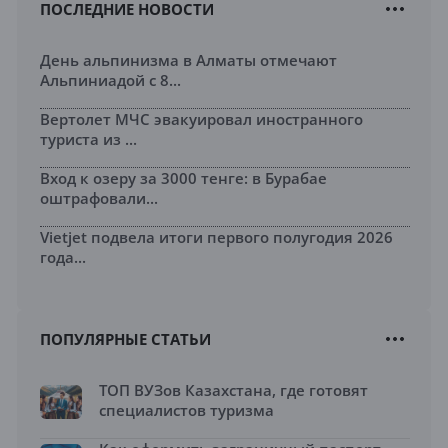
ПОСЛЕДНИЕ НОВОСТИ
День альпинизма в Алматы отмечают
Альпиниадой с 8...
Вертолет МЧС эвакуировал иностранного
туриста из ...
Вход к озеру за 3000 тенге: в Бурабае
оштрафовали...
Vietjet подвела итоги первого полугодия 2026
года...
ПОПУЛЯРНЫЕ СТАТЬИ
ТОП ВУЗов Казахстана, где готовят
специалистов туризма