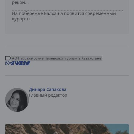
рекон...
На побережье Балхаша появится современный
курортн...
АО Пассажирские перевозки
туризм в Казахстане
Динара Сапакова
Главный редактор