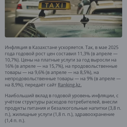
Инфляция в Казахстане ускоряется. Так, в мае 2025
года годовой рост цен составил 11,3% (в апреле —
10,7%). Цены на платные услуги за год выросли на
16% (в апреле — на 15,7%), на продовольственные
товары — на 9,6% (в апреле — на 8,5%), на
непродовольственные товары — на 9% (в апреле —
на 8,9%), передаёт сайт
Ranking.kz.
Наибольший вклад в годовой уровень инфляции, с
учётом структуры расходов потребителей, внесли
продукты питания и безалкогольные напитки (3,8 п.
п.), жилищные услуги (1,8 п. п.), здравоохранение
(1,4 п. п.).