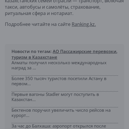
казахстанских семей отрасли — транспорт, включая
такси, автобусы и самолёты, страхование,
ритуальная сфера и нотариат.
Подробнее читайте на сайте
Ranking.kz.
Новости по тегам:
АО Пассажирские перевозки
,
туризм в Казахстане
Алматы получил несколько международных
наград за ...
Более 350 тысяч туристов посетили Астану в
первом...
Первые вагоны Stadler могут поступить в
Казахстан...
Бектенов поручил увеличить число рейсов на
курорт...
За час до Балхаша: аэропорт открылся после