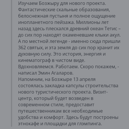
Изучаем Бозжыру для нового проекта.
Фантастические скальные образования,
белоснежная пустыня и полное ощущение
инопланетного пейзажа. Миллионы лет
назад здесь плескался древний океан Тетис –
до сих пор находят окаменевшие клыки акул.
А по местной легенде - именно сюда пришли
362 святых, и эта земля до сих пор хранит их
духовную силу. Это история, энергия и
кинематограф в чистом виде.
Вдохновляемся. Работаем. Скоро покажем, -
написал Эмин Агаларов.
Напомним, на Бозжыре 13 апреля
состоялась закладка капсулы строительства
нового туристического проекта. Визит-
центр, который будет возведен в
современном стиле, предоставит
путешественникам все необходимые
удобства и комфорт. Здесь будут построены
этнокафе и площадки для глэмпинга.