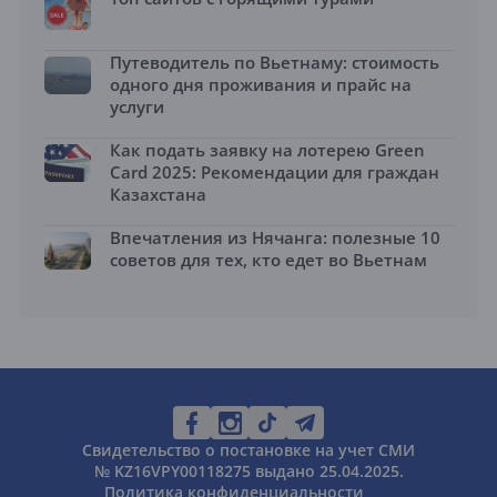
Путеводитель по Вьетнаму: стоимость
одного дня проживания и прайс на
услуги
Как подать заявку на лотерею Green
Card 2025: Рекомендации для граждан
Казахстана
Впечатления из Нячанга: полезные 10
советов для тех, кто едет во Вьетнам
Свидетельство о постановке на учет СМИ
№ KZ16VPY00118275 выдано 25.04.2025.
Политика конфиденциальности