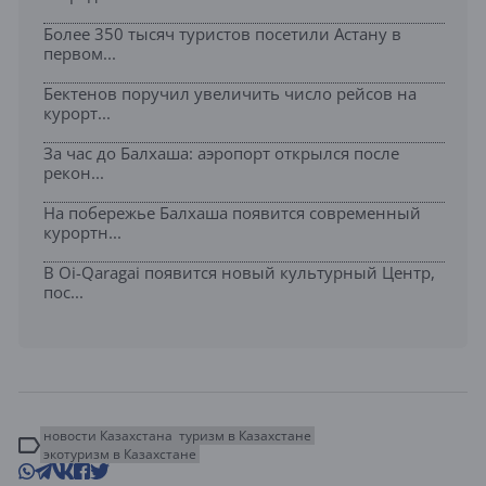
Более 350 тысяч туристов посетили Астану в
первом...
Бектенов поручил увеличить число рейсов на
курорт...
За час до Балхаша: аэропорт открылся после
рекон...
На побережье Балхаша появится современный
курортн...
В Oi-Qaragai появится новый культурный Центр,
пос...
новости Казахстана
туризм в Казахстане
экотуризм в Казахстане