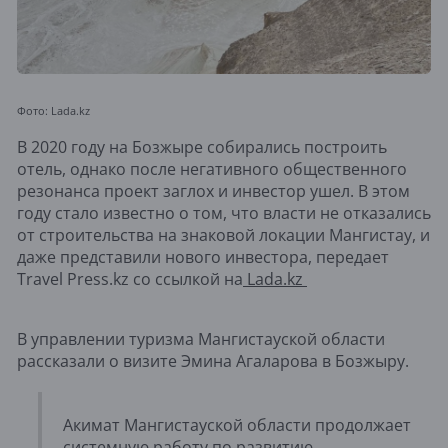
Фото: Lada.kz
В 2020 году на Бозжыре собирались построить
отель, однако после негативного общественного
резонанса проект заглох и инвестор ушел. В этом
году стало известно о том, что власти не отказались
от строительства на знаковой локации Мангистау, и
даже представили нового инвестора, передает
Travel Press.kz со ссылкой на
Lada.kz
В управлении туризма Мангистауской области
рассказали о визите Эмина Агаларова в Бозжыру.
Акимат Мангистауской области продолжает
системную работу по развитию