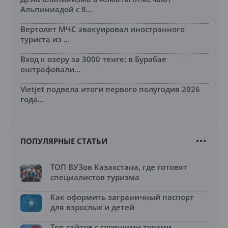
Альпиниадой с 8...
Вертолет МЧС эвакуировал иностранного
туриста из ...
Вход к озеру за 3000 тенге: в Бурабае
оштрафовали...
Vietjet подвела итоги первого полугодия 2026
года...
ПОПУЛЯРНЫЕ СТАТЬИ
ТОП ВУЗов Казахстана, где готовят
специалистов туризма
Как оформить заграничный паспорт
для взрослых и детей
Топ сайтов с горящими турами