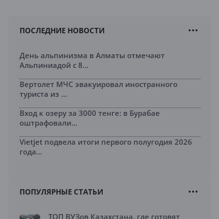
ПОСЛЕДНИЕ НОВОСТИ
День альпинизма в Алматы отмечают
Альпиниадой с 8...
Вертолет МЧС эвакуировал иностранного
туриста из ...
Вход к озеру за 3000 тенге: в Бурабае
оштрафовали...
Vietjet подвела итоги первого полугодия 2026
года...
ПОПУЛЯРНЫЕ СТАТЬИ
ТОП ВУЗов Казахстана, где готовят