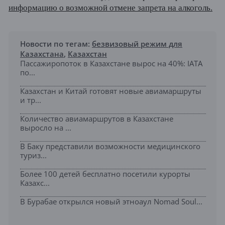
информацию о возможной отмене запрета на алкоголь.
Новости по тегам:
безвизовый режим для
Казахстана
,
Казахстан
Пассажиропоток в Казахстане вырос на 40%: IATA
по...
Казахстан и Китай готовят новые авиамаршруты
и тр...
Количество авиамаршрутов в Казахстане
выросло на ...
В Баку представили возможности медицинского
туриз...
Более 100 детей бесплатно посетили курорты
Казахс...
В Бурабае открылся новый этноаул Nomad Soul...