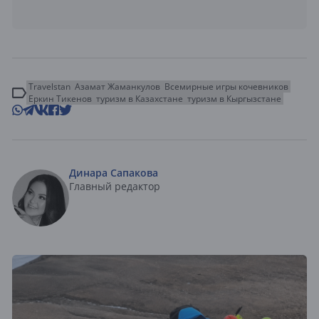
Travelstan
Азамат Жаманкулов
Всемирные игры кочевников
Еркин Тикенов
туризм в Казахстане
туризм в Кыргызстане
Динара Сапакова
Главный редактор