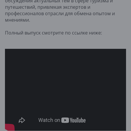
обсуждения актуальных тем в сфере туризма и
путешествий, привлекая экспертов и
профессионалов отрасли для обмена опытом и
мнениями.
Полный выпуск смотрите по ссылке ниже: