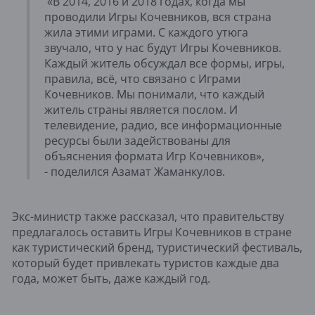
«В 2014, 2016 и 2018 годах, когда мы
проводили Игры Кочевников, вся страна
жила этими играми. С каждого утюга
звучало, что у нас будут Игры Кочевников.
Каждый житель обсуждал все формы, игры,
правила, всё, что связано с Играми
Кочевников. Мы понимали, что каждый
житель страны является послом. И
телевидение, радио, все информационные
ресурсы были задействованы для
объяснения формата Игр Кочевников»,
- поделился Азамат Жаманкулов.
Экс-министр также рассказал, что правительству
предлагалось оставить Игры Кочевников в стране
как туристический бренд, туристический фестиваль,
который будет привлекать туристов каждые два
года, может быть, даже каждый год.