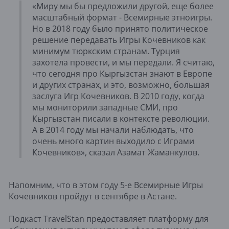
«Миру мы бы предложили другой, еще более
масштабный формат - Всемирные этноигры.
Но в 2018 году было принято политическое
решение передавать Игры Кочевников как
минимум тюркским странам. Турция
захотела провести, и мы передали. Я считаю,
что сегодня про Кыргызстан знают в Европе
и других странах, и это, возможно, большая
заслуга Игр Кочевников. В 2010 году, когда
мы мониторили западные СМИ, про
Кыргызстан писали в контексте революции.
А в 2014 году мы начали наблюдать, что
очень много картин выходило с Играми
Кочевников», сказал Азамат Жаманкулов.
Напомним, что в этом году 5-е Всемирные Игры
Кочевников пройдут в сентябре в Астане.
Подкаст TravelStan предоставляет платформу для