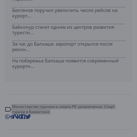
Бектенов поручил увеличить число рейсов на
курорт...
Байконур станет одним из центров развития
туристи...
За час до Балхаша: аэропорт открылся после
рекон...
На побережье Балхаша появится современный
курортн...
Министерство туризма и спорта РК
развлечения
Спорт
туризм в Казахстане