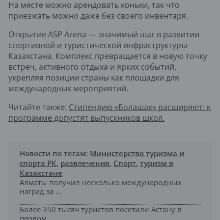
На месте можно арендовать коньки, так что
приезжать можно даже без своего инвентаря.
Открытие ASP Arena — значимый шаг в развитии
спортивной и туристической инфраструктуры
Казахстана. Комплекс превращается в новую точку
встреч, активного отдыха и ярких событий,
укрепляя позиции страны как площадки для
международных мероприятий.
Читайте также:
Стипендию «Болашак» расширяют: к
программе допустят выпускников школ.
Новости по тегам:
Министерство туризма и
спорта РК
,
развлечения
,
Спорт
,
туризм в
Казахстане
Алматы получил несколько международных
наград за ...
Более 350 тысяч туристов посетили Астану в
первом...