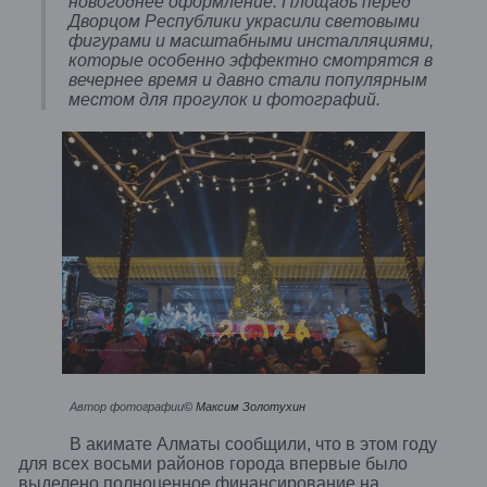
новогоднее оформление. Площадь перед
Дворцом Республики украсили световыми
фигурами и масштабными инсталляциями,
которые особенно эффектно смотрятся в
вечернее время и давно стали популярным
местом для прогулок и фотографий.
Автор фотографии
© Максим Золотухин
В акимате Алматы сообщили, что в этом году
для всех восьми районов города впервые было
выделено полноценное финансирование на