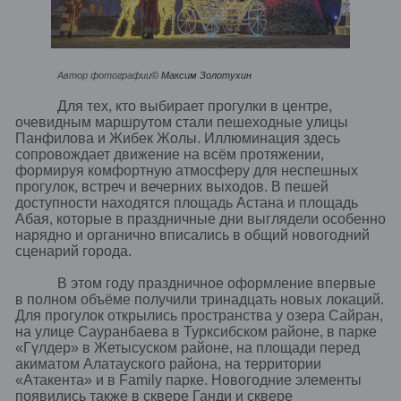
Автор фотографии
© Максим Золотухин
Для тех, кто выбирает прогулки в центре,
очевидным маршрутом стали пешеходные улицы
Панфилова и Жибек Жолы. Иллюминация здесь
сопровождает движение на всём протяжении,
формируя комфортную атмосферу для неспешных
прогулок, встреч и вечерних выходов. В пешей
доступности находятся площадь Астана и площадь
Абая, которые в праздничные дни выглядели особенно
нарядно и органично вписались в общий новогодний
сценарий города.
В этом году праздничное оформление впервые
в полном объёме получили тринадцать новых локаций.
Для прогулок открылись пространства у озера Сайран,
на улице Сауранбаева в Турксибском районе, в парке
«Гүлдер» в Жетысуском районе, на площади перед
акиматом Алатауского района, на территории
«Атакента» и в Family парке. Новогодние элементы
появились также в сквере Ганди и сквере