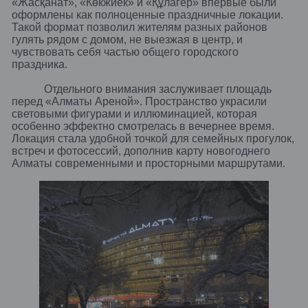
«Жасқанат», «Көкжиек» и «Құлагер» впервые были
оформлены как полноценные праздничные локации.
Такой формат позволил жителям разных районов
гулять рядом с домом, не выезжая в центр, и
чувствовать себя частью общего городского
праздника.
Отдельного внимания заслуживает площадь
перед «Алматы Ареной». Пространство украсили
световыми фигурами и иллюминацией, которая
особенно эффектно смотрелась в вечернее время.
Локация стала удобной точкой для семейных прогулок,
встреч и фотосессий, дополнив карту новогоднего
Алматы современными и просторными маршрутами.