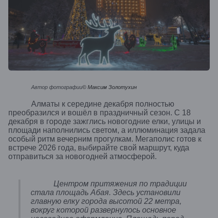
Автор фотографии
© Максим Золотухин
Алматы к середине декабря полностью
преобразился и вошёл в праздничный сезон. С 18
декабря в городе зажглись новогодние елки, улицы и
площади наполнились светом, а иллюминация задала
особый ритм вечерним прогулкам. Мегаполис готов к
встрече 2026 года, выбирайте свой маршрут, куда
отправиться за новогодней атмосферой.
Центром притяжения по традиции
стала площадь Абая. Здесь установили
главную елку города высотой 22 метра,
вокруг которой развернулось основное