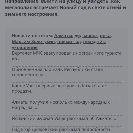
направление, выйти на улицу и увидеть, как
мегаполис встречает Новый год в свете огней и
зимнего настроения.
Новости по тегам:
Алматы
,
дед мороз
,
елка
,
Максим Золотухин
,
новый год
,
праздник
,
украшение
Вертолет МЧС эвакуировал иностранного туриста
из ...
Обновленная площадь Республики стала
современным ...
Канье Уэст впервые выступит в Казахстане:
продажи...
Алматы получил несколько международных
наград за ...
Испанский журнал Viajar рассказал об Алматы...
Гид Егор Дьяковский рассказал подробности