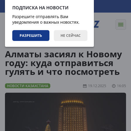
10.08.2026
17:13:31
ПОДПИСКА НА НОВОСТИ
Разрешите отправлять Вам
уведомления о важных новостях.
РАЗРЕШИТЬ
НЕ СЕЙЧАС
Новости
Новости Казахстана
Алматы засиял к Новому
году: куда отправиться
гулять и что посмотреть
НОВОСТИ КАЗАХСТАНА
19.12.2025
16:05