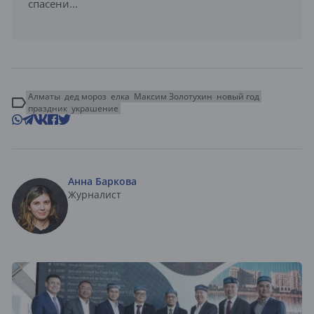
спасени...
Алматы
дед мороз
елка
Максим Золотухин
новый год
праздник
украшение
Анна Баркова
Журналист