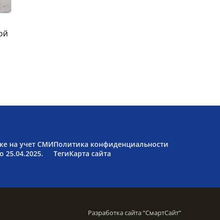
ой
ке на учет СМИ
Политика конфиденциальности
 25.04.2025.
Теги
Карта сайта
Разработка сайта “
СмартСайт
”