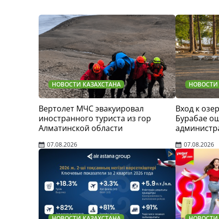
НОВОСТИ КАЗАХСТАНА
НОВОСТИ
Вертолет МЧС эвакуировал
Вход к озер
иностранного туриста из гор
Бурабае о
Алматинской области
администр
07.08.2026
07.08.2026
НОВОСТИ КАЗАХСТАНА
НОВОСТИ