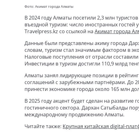
Фото: Акимат города Алматы
В 2024 году Алматы посетили 2,3 млн туристо
въездной туризм: число иностранных гостей у
Travelpress.kz со ссылкой на
Акимат города А
Данные были представлены акиму города Дар
словам, туризм стал значимым фактором в эк
Налоговые поступления от отрасли составили 9
Инвестиции в туризм достигли 110,9 млрд тенг
Алматы занял лидирующие позиции в рейтинга
соглашений с зарубежными партнёрами. До 20
принести экономике города около 165 млн до
В 2025 году акцент будет сделан на развитие
гостиничного сектора. Дархан Сатыбалды пор
международному продвижению Алматы.
Читайте также:
Крупная китайская digital-пла