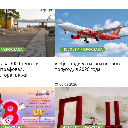
 КАЗАХСТАНА
НОВОСТИ КАЗАХСТАНА
у за 3000 тенге: в
Vietjet подвела итоги первого
штрафовали
полугодия 2026 года
атора пляжа
06.08.2026
 КАЗАХСТАНА
НОВОСТИ КАЗАХСТАНА