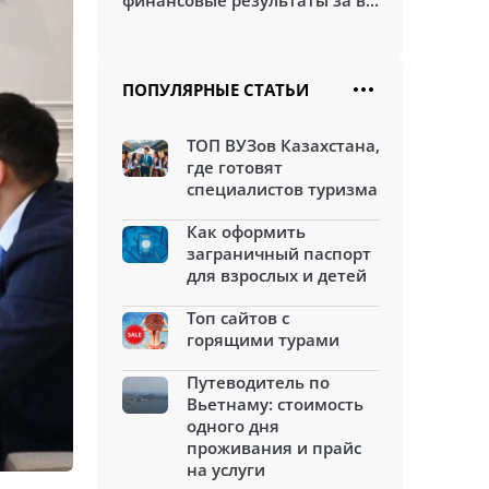
финансовые результаты за в...
ПОПУЛЯРНЫЕ СТАТЬИ
ТОП ВУЗов Казахстана,
где готовят
специалистов туризма
Как оформить
заграничный паспорт
для взрослых и детей
Топ сайтов с
горящими турами
Путеводитель по
Вьетнаму: стоимость
одного дня
проживания и прайс
на услуги