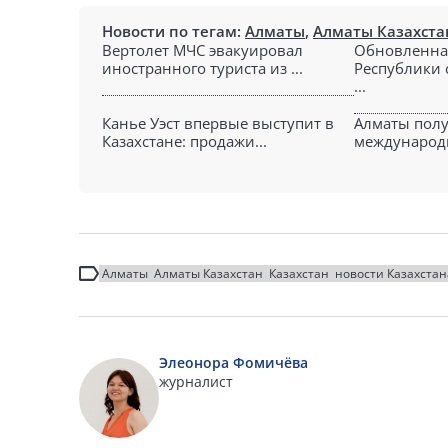
Новости по тегам:
Алматы
,
Алматы Казахста
Вертолет МЧС эвакуировал
Обновленна
иностранного туриста из ...
Республики 
...
Канье Уэст впервые выступит в
Алматы полу
Казахстане: продажи...
международны
Алматы
Алматы Казахстан
Казахстан
новости Казахстан
Элеонора Фомичёва
журналист