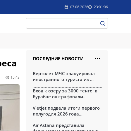
07.08.2026
23:01:06
ПОСЛЕДНИЕ НОВОСТИ
реса
Вертолет МЧС эвакуировал
15:43
иностранного туриста из ...
Вход к озеру за 3000 тенге: в
Бурабае оштрафовали...
Vietjet подвела итоги первого
полугодия 2026 года...
Air Astana представила