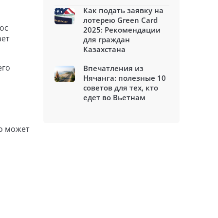
Как подать заявку на
лотерею Green Card
рос
2025: Рекомендации
ает
для граждан
Казахстана
его
Впечатления из
Нячанга: полезные 10
советов для тех, кто
едет во Вьетнам
то может