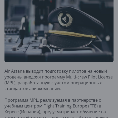
Air Astana выводит подготовку пилотов на новый
уровень, внедряя программу Multi-crew Pilot License
(MPL), разработанную с учетом операционных
стандартов авиакомпании.
Программа MPL, реализуемая в партнерстве с
учебным центром Flight Training Europe (FTE) в
Хересе (Испания), предусматривает обучение на
конкретный тип воздушного судна. Это позволяет