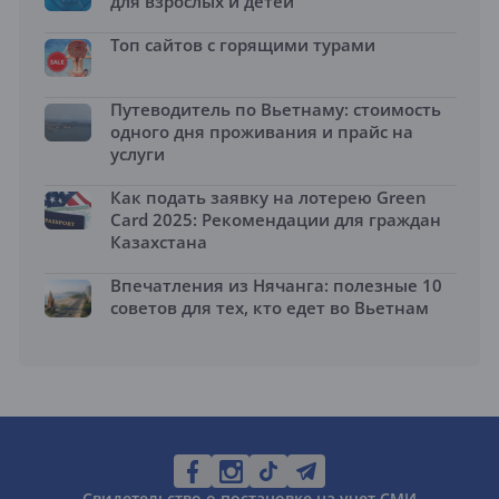
для взрослых и детей
Топ сайтов с горящими турами
Путеводитель по Вьетнаму: стоимость
одного дня проживания и прайс на
услуги
Как подать заявку на лотерею Green
Card 2025: Рекомендации для граждан
Казахстана
Впечатления из Нячанга: полезные 10
советов для тех, кто едет во Вьетнам
Свидетельство о постановке на учет СМИ