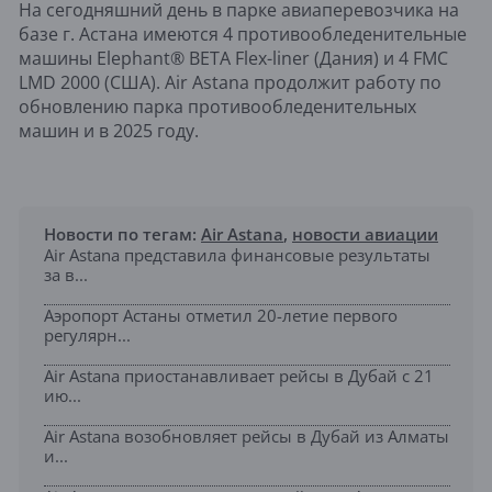
На сегодняшний день в парке авиаперевозчика на
базе г. Астана имеются 4 противообледенительные
машины Elephant® BETA Flex-liner (Дания) и 4 FMC
LMD 2000 (США). Air Astana продолжит работу по
обновлению парка противообледенительных
машин и в 2025 году.
Новости по тегам:
Air Astana
,
новости авиации
Air Astana представила финансовые результаты
за в...
Аэропорт Астаны отметил 20-летие первого
регулярн...
Air Astana приостанавливает рейсы в Дубай с 21
ию...
Air Astana возобновляет рейсы в Дубай из Алматы
и...