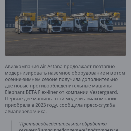
Авиакомпания Air Astana продолжает поэтапно
модернизировать наземное оборудование и в этом
осенне-зимнем сезоне получила дополнительно
две новые противообледенительные машины
Elephant BETA Flex-liner от компании Vestergaard.
Первые две машины этой модели авиакомпания
приобрела в 2023 году, сообщила пресс-служба
авиаперевозчика.
"Противообледенительная обработка —
ключевой этап предполетной подготовки в