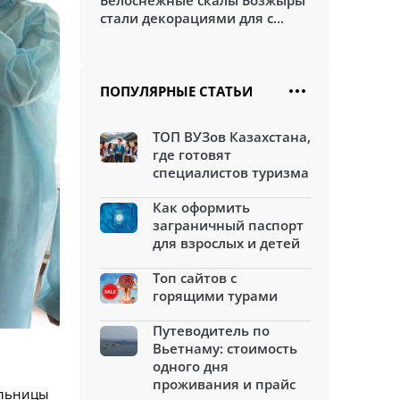
Белоснежные скалы Бозжыры
стали декорациями для с...
ПОПУЛЯРНЫЕ СТАТЬИ
ТОП ВУЗов Казахстана,
где готовят
специалистов туризма
Как оформить
заграничный паспорт
для взрослых и детей
Топ сайтов с
горящими турами
Путеводитель по
Вьетнаму: стоимость
одного дня
проживания и прайс
ольницы