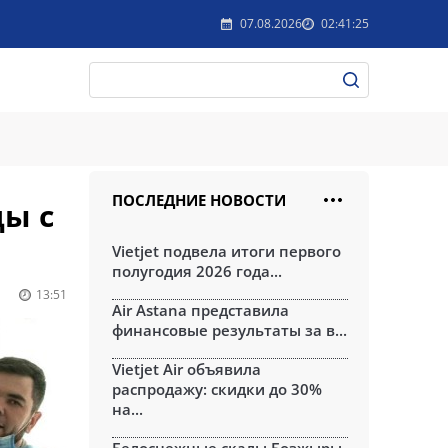
07.08.2026
02:41:25
ПОСЛЕДНИЕ НОВОСТИ
цы с
Vietjet подвела итоги первого
полугодия 2026 года...
13:51
Air Astana представила
финансовые результаты за в...
Vietjet Air объявила
распродажу: скидки до 30%
на...