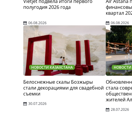
Vietjet подвела итоги первого
Air Astana
полугодия 2026 года
финансовые
квартал 20
06.08.2026
06.08.2026
НОВОСТИ КАЗАХСТАНА
НОВОСТИ
Белоснежные скалы Бозжыры
Обновленн
стали декорациями для свадебной
стала сов
съемки
обществен
жителей А
30.07.2026
28.07.2026