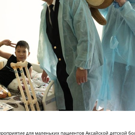
мероприятие для маленьких пациентов Аксайской детской б