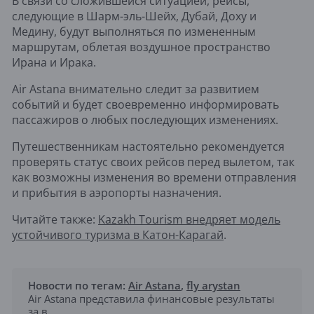
В связи со сложившейся ситуацией, рейсы,
следующие в Шарм-эль-Шейх, Дубай, Доху и
Медину, будут выполняться по измененным
маршрутам, облетая воздушное пространство
Ирана и Ирака.
Air Astana внимательно следит за развитием
событий и будет своевременно информировать
пассажиров о любых последующих изменениях.
Путешественникам настоятельно рекомендуется
проверять статус своих рейсов перед вылетом, так
как возможны изменения во времени отправления
и прибытия в аэропорты назначения.
Читайте также:
Kazakh Tourism внедряет модель
устойчивого туризма в Катон-Карагай
.
Новости по тегам:
Air Astana
,
fly arystan
Air Astana представила финансовые результаты
за в...