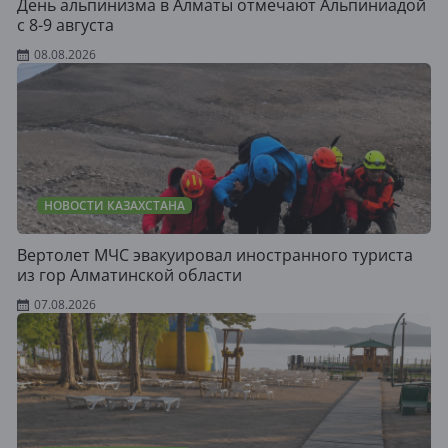
День альпинизма в Алматы отмечают Альпиниадой
с 8-9 августа
08.08.2026
НОВОСТИ КАЗАХСТАНА
Вертолет МЧС эвакуировал иностранного туриста
из гор Алматинской области
07.08.2026