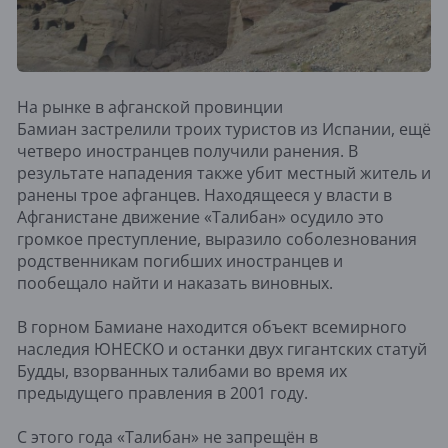
На рынке в афганской провинции
Бамиан застрелили троих туристов из Испании, ещё
четверо иностранцев получили ранения. В
результате нападения также убит местный житель и
ранены трое афганцев. Находящееся у власти в
Афганистане движение «Талибан» осудило это
громкое преступление, выразило соболезнования
родственникам погибших иностранцев и
пообещало найти и наказать виновных.
В горном Бамиане находится объект всемирного
наследия ЮНЕСКО и останки двух гигантских статуй
Будды, взорванных талибами во время их
предыдущего правления в 2001 году.
С этого года «Талибан» не запрещён в