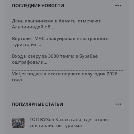
ПОСЛЕДНИЕ НОВОСТИ
День альпинизма в Алматы отмечают
Альпиниадой с 8...
Вертолет МЧС эвакуировал иностранного
туриста из ...
Вход к озеру за 3000 тенге: в Бурабае
оштрафовали...
Vietjet подвела итоги первого полугодия 2026
года...
ПОПУЛЯРНЫЕ СТАТЬИ
ТОП ВУЗов Казахстана, где готовят
специалистов туризма