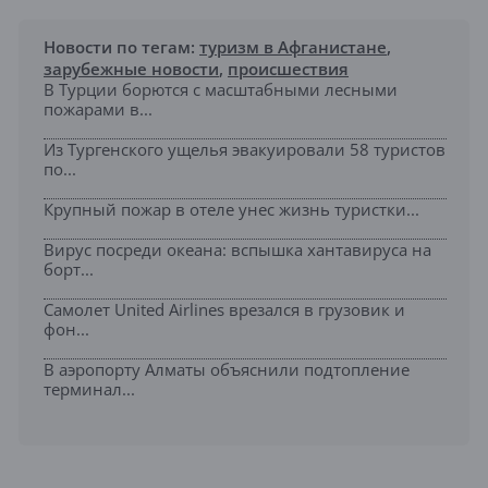
Новости по тегам:
туризм в Афганистане
,
зарубежные новости
,
происшествия
В Турции борются с масштабными лесными
пожарами в...
Из Тургенского ущелья эвакуировали 58 туристов
по...
Крупный пожар в отеле унес жизнь туристки...
Вирус посреди океана: вспышка хантавируса на
борт...
Самолет United Airlines врезался в грузовик и
фон...
В аэропорту Алматы объяснили подтопление
терминал...