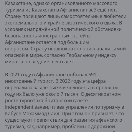
Казахстане, однако организованного массового
туризма из Казахстан в Афганистан всё ещё нет.
Страну посещают лишь самостоятельные любители
экстремального и крайне экзотического отдыха. В
условиях напряжённой политической обстановки
безопасность иностранных гостей в
Афганистане остаётся под большим
вопросом. Страну неоднократно признавали самой
опасной в мире, согласно Глобальному индексу
мира за последние шесть лет.
В 2021 году в Афганистане побывал 691
иностранный турист. В 2022 году эта цифра
перевалила за две тысячи человек, а в прошлом
году их было уже около 7 тысяч. О десятикратном
росте турпотока британской газете
Independent заявил глава управления по туризму в
Кабуле Мохаммад Саид. При этом он признаёт, что
существуют препятствия для развития афганского
туризма, как, например, проблемы с дорожной