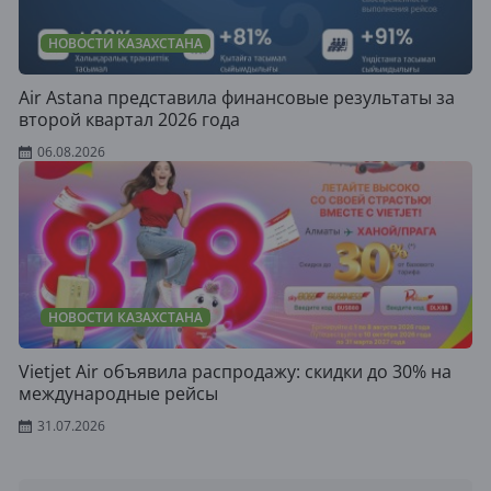
НОВОСТИ КАЗАХСТАНА
Air Astana представила финансовые результаты за
второй квартал 2026 года
06.08.2026
НОВОСТИ КАЗАХСТАНА
Vietjet Air объявила распродажу: скидки до 30% на
международные рейсы
31.07.2026