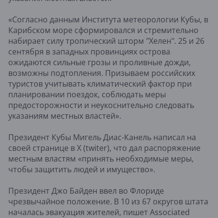
«Согласно данным Института метеорологии Кубы, в
Карибском море сформировался и стремительно
набирает силу тропический шторм "Хелен". 25 и 26
сентября в западных провинциях острова
ожидаются сильные грозы и проливные дожди,
возможны подтопления. Призываем российских
туристов учитывать климатический фактор при
планировании поездок, соблюдать меры
предосторожности и неукоснительно следовать
указаниям местных властей».
Президент Кубы Мигель Диас-Канель написал на
своей странице в X (twiter), что дал распоряжение
местным властям «принять необходимые меры,
чтобы защитить людей и имущество».
Президент Джо Байден ввел во Флориде
чрезвычайное положение. В 10 из 67 округов штата
началась эвакуация жителей, пишет Associated