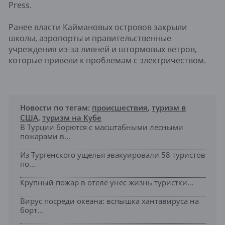
Press.
Ранее власти Каймановых островов закрыли
школы, аэропорты и правительственные
учреждения из-за ливней и штормовых ветров,
которые привели к проблемам с электричеством.
Новости по тегам:
происшествия
,
туризм в
США
,
туризм на Кубе
В Турции борются с масштабными лесными
пожарами в...
Из Тургенского ущелья эвакуировали 58 туристов
по...
Крупный пожар в отеле унес жизнь туристки...
Вирус посреди океана: вспышка хантавируса на
борт...