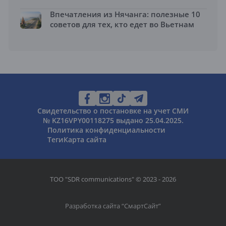
Впечатления из Нячанга: полезные 10
советов для тех, кто едет во Вьетнам
Свидетельство о постановке на учет СМИ
№ KZ16VPY00118275 выдано 25.04.2025.
Политика конфиденциальности
Теги
Карта сайта
ТОО "SDR communications" © 2023 - 2026
Разработка сайта “
СмартСайт
”