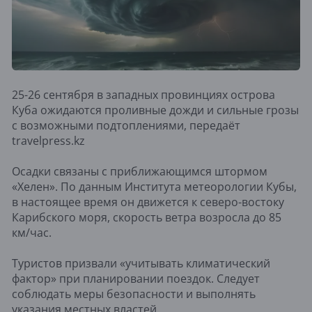
25-26 сентября в западных провинциях острова
Куба ожидаются проливные дожди и сильные грозы
с возможными подтоплениями, передаёт
travelpress.kz
Осадки связаны с приближающимся штормом
«Хелен». По данным Института метеорологии Кубы,
в настоящее время он движется к северо-востоку
Карибского моря, скорость ветра возросла до 85
км/час.
Туристов призвали «учитывать климатический
фактор» при планировании поездок. Следует
соблюдать меры безопасности и выполнять
указания местных властей.