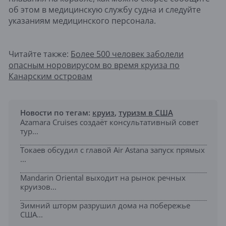
об этом в медицинскую службу судна и следуйте
указаниям медицинского персонала.
Читайте также:
Более 500 человек заболели
опасным норовирусом во время круиза по
Канарским островам
Новости по тегам:
круиз
,
туризм в США
Azamara Cruises создаёт консультативный совет
тур...
Токаев обсудил с главой Air Astana запуск прямых
...
Mandarin Oriental выходит на рынок речных
круизов...
Зимний шторм разрушил дома на побережье
США...