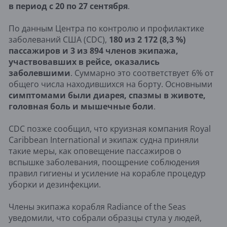
в период с 20 по 27 сентября
.
По данным Центра по контролю и профилактике
заболеваний США (CDC),
180 из 2 172 (8,3 %)
пассажиров и 3 из 894 членов экипажа,
участвовавших в рейсе, оказались
заболевшими
. Суммарно это соответствует 6% от
общего числа находившихся на борту. Основными
симптомами были диарея, спазмы в животе,
головная боль и мышечные боли
.
CDC позже сообщил, что круизная компания Royal
Caribbean International и экипаж судна приняли
такие меры, как оповещение пассажиров о
вспышке заболевания, поощрение соблюдения
правил гигиены и усиление на корабле процедур
уборки и дезинфекции.
Члены экипажа корабля Radiance of the Seas
уведомили, что собрали образцы стула у людей,