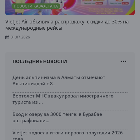
НОВОСТИ КАЗАХСТАНА
Vietjet Air объявила распродажу: скидки до 30% на
международные рейсы
31.07.2026
ПОСЛЕДНИЕ НОВОСТИ
День альпинизма в Алматы отмечают
Альпиниадой с 8...
Вертолет МЧС эвакуировал иностранного
туриста из ...
Вход к озеру за 3000 тенге: в Бурабае
оштрафовали...
Vietjet подвела итоги первого полугодия 2026
года...