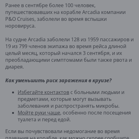
Ранее в сентябре более 100 человек,
путешествовавших на корабле Arcadia компании
P&O Cruises, заболели во время вспышки
норовируса.
На судне Arcadia заболели 128 из 1959 пассажиров и
19 из 799 членов экипажа во время рейса длиной
целый месяц, который начался 3 сентября, и их
преобладающими симптомами были также рвота и
диарея.
Как уменьшить риск заражения в круизе?
Избегайте контактов
с больными людьми и
предметами, которые могут вызывать
заболевания и распространять микробы.
Мойте руки чаще
, особенно после посещения
туалета и перед едой.
Если вы почувствовали недомогание во время
плавания на корабле, как можно скорее сообщите