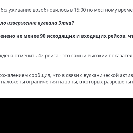
обслуживание возобновилось в 15:00 по местному време
ало извержение вулкана Этна?
енено не менее 90 исходящих и входящих рейсов, ч
дена отменить 42 рейса - это самый высокий показател
 сожалением сообщил, что в связи с вулканической акти
ли наложены ограничения на зоны, в которых разрешены