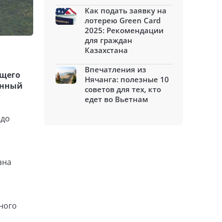
Как подать заявку на
лотерею Green Card
2025: Рекомендации
для граждан
Казахстана
Впечатления из
ющего
Нячанга: полезные 10
енный
советов для тех, кто
едет во Вьетнам
адо
ана
ного