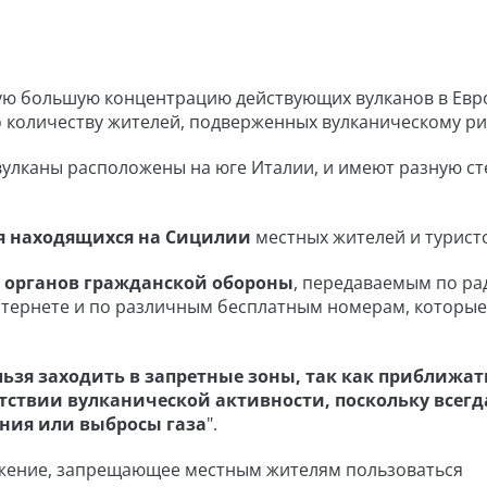
мую большую концентрацию действующих вулканов в Евр
о количеству жителей, подверженных вулканическому рис
вулканы расположены на юге Италии, и имеют разную с
я находящихся на Сицилии
местных жителей и турист
 органов гражданской обороны
, передаваемым по ра
Интернете и по различным бесплатным номерам, которы
ьзя заходить в запретные зоны, так как приближат
утствии вулканической активности, поскольку всегд
ния или выбросы газа
".
яжение, запрещающее местным жителям пользоваться