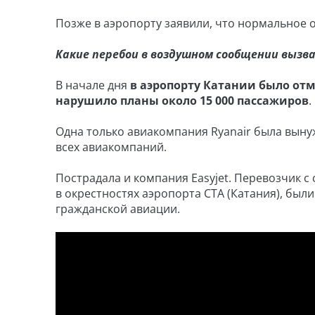
Позже в аэропорту заявили, что нормальное 
Какие перебои в воздушном сообщении вызв
В начале дня
в аэропорту Катании было отм
нарушило планы около 15 000 пассажиров
.
Одна только авиакомпания Ryanair была вынуж
всех авиакомпаний.
Пострадала и компания Easyjet. Перевозчик с
в окрестностях аэропорта CTA (Катания), бы
гражданской авиации.