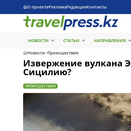
О проекте
Реклама
Редакция
Контакты
НОВОСТИ
СТАТЬИ
НАПРАВЛЕНИЯ
Новости
Происшествия
Извержение вулкана Эт
Сицилию?
ПРОИСШЕСТВИЯ