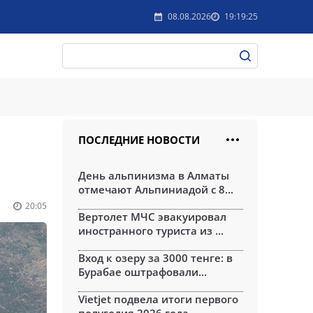
08.08.2026
19:19:25
ПОСЛЕДНИЕ НОВОСТИ
День альпинизма в Алматы
отмечают Альпиниадой с 8...
20:05
Вертолет МЧС эвакуировал
иностранного туриста из ...
Вход к озеру за 3000 тенге: в
Бурабае оштрафовали...
Vietjet подвела итоги первого