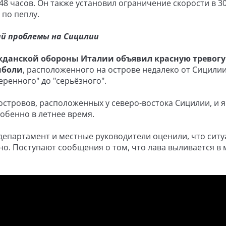
8 часов. Он также установил ограничение скорости в 30
 по пеплу.
ий проблемы на Сицилии
данской обороны Италии объявил красную тревогу 
мболи
, расположенного на острове недалеко от Сицилии
ренного" до "серьёзного".
островов, расположенных у северо-востока Сицилии, и я
обенно в летнее время.
департамент и местные руководители оценили, что ситу
о. Поступают сообщения о том, что лава выливается в 