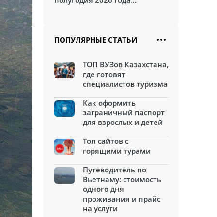
полугодия 2026 года...
ПОПУЛЯРНЫЕ СТАТЬИ
ТОП ВУЗов Казахстана,
где готовят
специалистов туризма
Как оформить
заграничный паспорт
для взрослых и детей
Топ сайтов с
горящими турами
Путеводитель по
Вьетнаму: стоимость
одного дня
проживания и прайс
на услуги