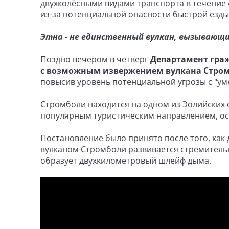
двухколёсными видами транспорта в течение 4
из-за потенциальной опасности быстрой езды
Этна - не единственный вулкан, вызывающ
Поздно вечером в четверг
Департамент граж
с возможным извержением вулкана Стро
повысив уровень потенциальной угрозы с "уме
Стромболи находится на одном из Эолийских 
популярным туристическим направлением, ос
Постановление было принято после того, как 
вулканом Стромболи развивается стремительн
образует двухкилометровый шлейф дыма.