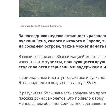
Источник фото: Wikimedia Commons.
За последнюю неделю активность располо
вулкана Этна, самого высокого в Европе,
на соседнем острове, также может начать
В связи со сложившейся ситуацией местные в
известно, что
туристы, пользующиеся круп
сталкиваются с серьёзными задержками 
Национальный институт геофизики и вулканол
Этна, поднялся в воздух на высоту 4,35 км.
В результате большая часть воздушного прос
пассажирских самолётов. Это привело к тому,
меньше, чем обычно. Сейчас оно составляет вс