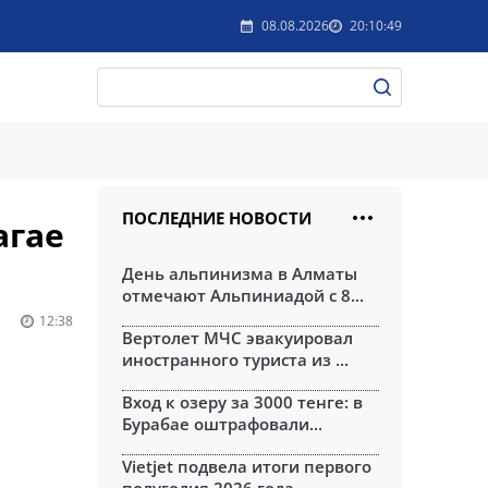
08.08.2026
20:10:49
ПОСЛЕДНИЕ НОВОСТИ
агае
День альпинизма в Алматы
отмечают Альпиниадой с 8...
12:38
Вертолет МЧС эвакуировал
иностранного туриста из ...
Вход к озеру за 3000 тенге: в
Бурабае оштрафовали...
Vietjet подвела итоги первого