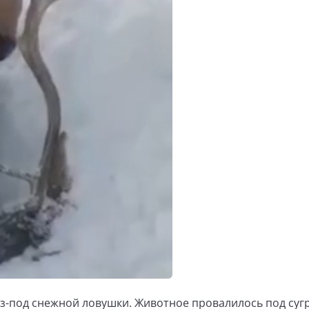
-под снежной ловушки. Животное провалилось под суг