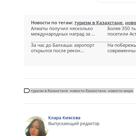
Новости по тегам:
туризм в Казахстане
,
ново
Алматы получил несколько
Более 350 т
международных наград за ...
посетили Аст
За час до Балхаша: аэропорт
На побережь
открылся после рекон...
современный
туризм в Казахстане
новости Казахстана
новости мира
Клара Киясова
Выпускающий редактор