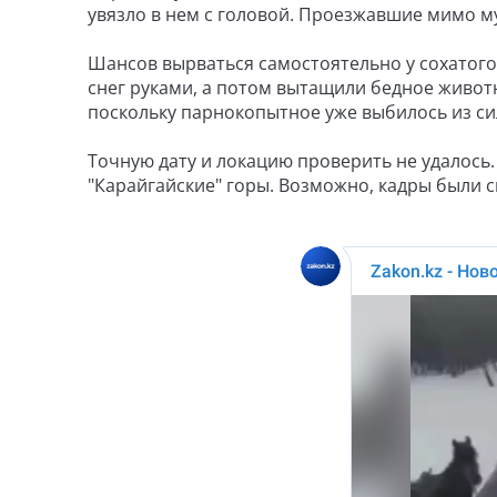
увязло в нем с головой. Проезжавшие мимо му
Шансов вырваться самостоятельно у сохатого
снег руками, а потом вытащили бедное живот
поскольку парнокопытное уже выбилось из си
Точную дату и локацию проверить не удалось.
"Карайгайские" горы. Возможно, кадры были с