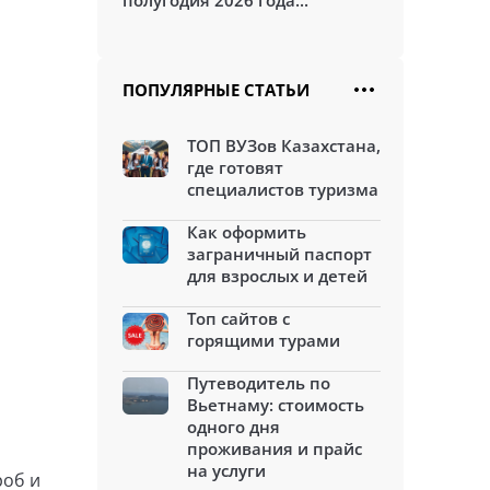
полугодия 2026 года...
ПОПУЛЯРНЫЕ СТАТЬИ
ТОП ВУЗов Казахстана,
где готовят
специалистов туризма
Как оформить
заграничный паспорт
для взрослых и детей
Топ сайтов с
горящими турами
Путеводитель по
Вьетнаму: стоимость
одного дня
проживания и прайс
на услуги
роб и