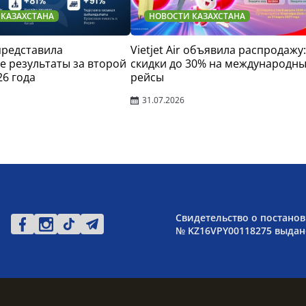
 КАЗАХСТАНА
НОВОСТИ КАЗАХСТАНА
 представила
Vietjet Air объявила распродажу:
 результаты за второй
скидки до 30% на международн
26 года
рейсы
31.07.2026
Свидетельство о постанов
№ KZ16VPY00118275 выдано