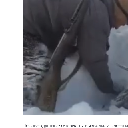
Неравнодушные очевидцы вызволили оленя из