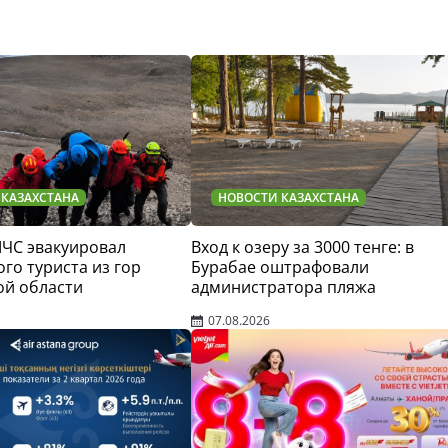
 КАЗАХСТАНА
НОВОСТИ КАЗАХСТАНА
МЧС эвакуировал
Вход к озеру за 3000 тенге: в
го туриста из гор
Бурабае оштрафовали
ой области
администратора пляжа
07.08.2026