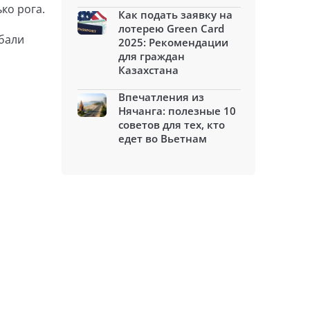
ко рога.
Как подать заявку на
лотерею Green Card
ебали
2025: Рекомендации
для граждан
Казахстана
Впечатления из
Нячанга: полезные 10
советов для тех, кто
едет во Вьетнам