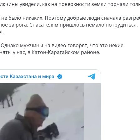
жчины увидели, как на поверхности земли торчали толь
 не было никаких. Поэтому добрые люди сначала разгр
ное за рога. Спасателям пришлось немало потрудиться,
л.
 Однако мужчины на видео говорят, что это некие
няты у нас, в Катон-Карагайском районе.