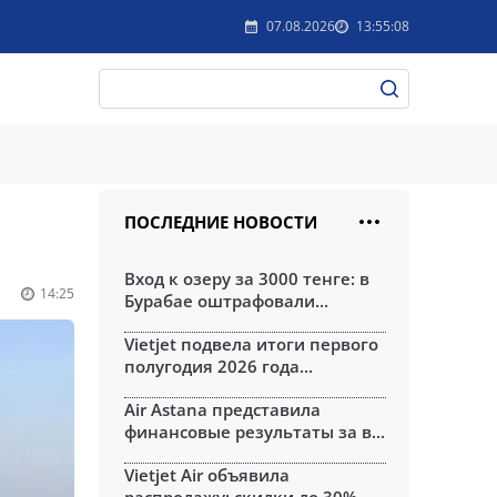
07.08.2026
13:55:08
ПОСЛЕДНИЕ НОВОСТИ
Вход к озеру за 3000 тенге: в
14:25
Бурабае оштрафовали...
Vietjet подвела итоги первого
полугодия 2026 года...
Air Astana представила
финансовые результаты за в...
Vietjet Air объявила