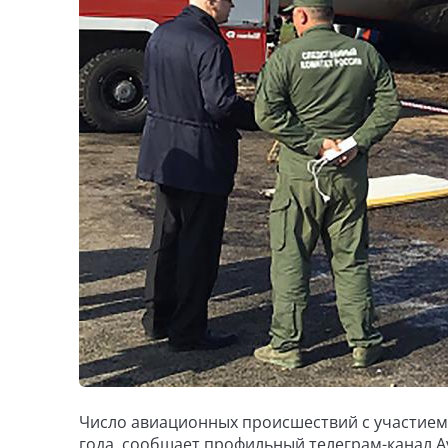
Число авиационных происшествий с участием S
года, сообщает профильный телеграм-канал Avi