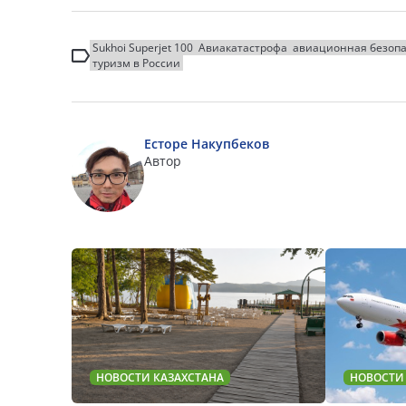
Sukhoi Superjet 100
Авиакатастрофа
авиационная безопа
туризм в России
Есторе Накупбеков
Автор
НОВОСТИ КАЗАХСТАНА
НОВОСТИ