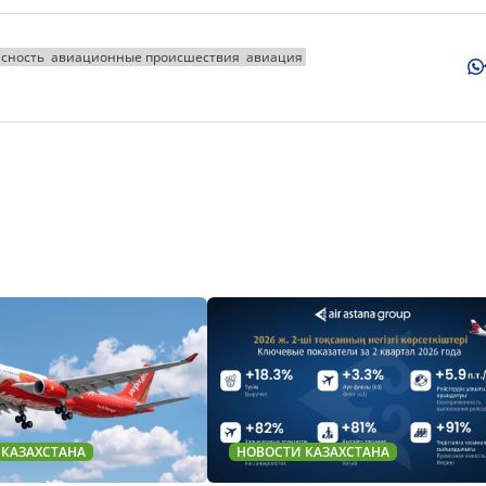
сность
авиационные происшествия
авиация
 КАЗАХСТАНА
НОВОСТИ КАЗАХСТАНА