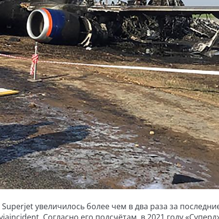
uperjet увеличилось более чем в два раза за последни
aincident. Согласно его подсчётам, в 2021 году «Супер