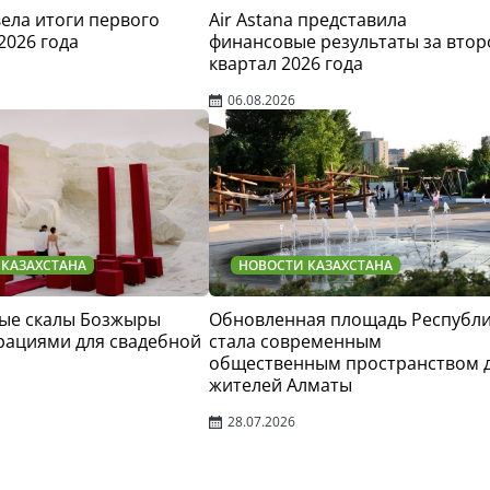
двела итоги первого
Air Astana представила
2026 года
финансовые результаты за втор
квартал 2026 года
06.08.2026
 КАЗАХСТАНА
НОВОСТИ КАЗАХСТАНА
ые скалы Бозжыры
Обновленная площадь Республ
рациями для свадебной
стала современным
общественным пространством 
жителей Алматы
28.07.2026