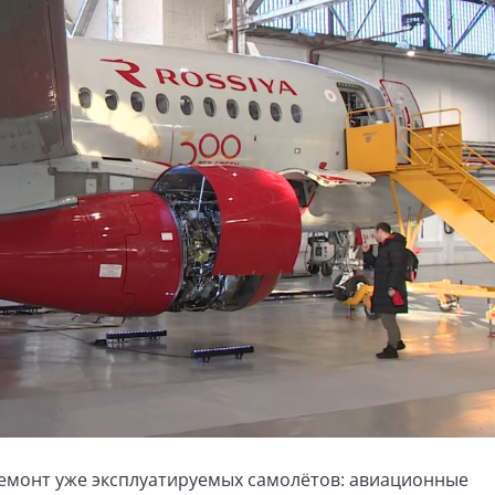
ремонт уже эксплуатируемых самолётов: авиационные