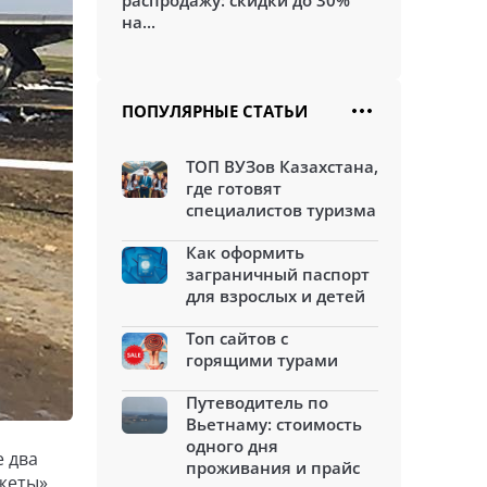
распродажу: скидки до 30%
на...
ПОПУЛЯРНЫЕ СТАТЬИ
ТОП ВУЗов Казахстана,
где готовят
специалистов туризма
Как оформить
заграничный паспорт
для взрослых и детей
Топ сайтов с
горящими турами
Путеводитель по
Вьетнаму: стоимость
одного дня
е два
проживания и прайс
джеты»