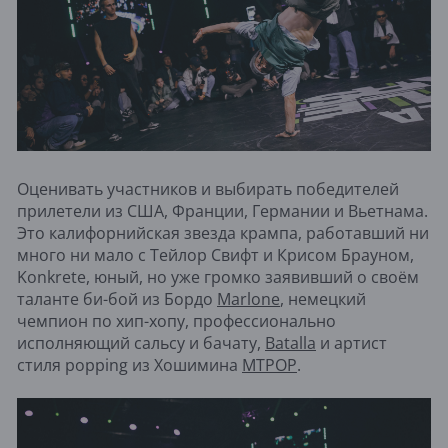
Оценивать участников и выбирать победителей
прилетели из США, Франции, Германии и Вьетнама.
Это калифорнийская звезда крампа, работавший ни
много ни мало с Тейлор Свифт и Крисом Брауном,
Konkrete, юный, но уже громко заявивший о своём
таланте би-бой из Бордо
Marlone
, немецкий
чемпион по хип-хопу, профессионально
исполняющий сальсу и бачату,
Batalla
и артист
стиля popping из Хошимина
MTPOP
.