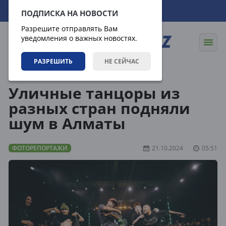
09.08.2026
13:39:00
ПОДПИСКА НА НОВОСТИ
Разрешите отправлять Вам
уведомления о важных новостях.
РАЗРЕШИТЬ
НЕ СЕЙЧАС
Медиагалерея
Фоторепортажи
Уличные танцоры из
разных стран подняли
шум в Алматы
ФОТОРЕПОРТАЖИ
21.10.2024
05:51