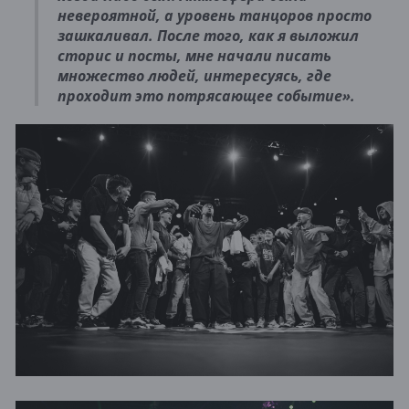
невероятной, а уровень танцоров просто
зашкаливал. После того, как я выложил
сторис и посты, мне начали писать
множество людей, интересуясь, где
проходит это потрясающее событие».