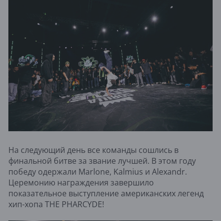
На следующий день все команды сошлись в
финальной битве за звание лучшей. В этом году
победу одержали Marlone, Kalmius и Alexandr.
Церемонию награждения завершило
показательное выступление американских легенд
хип-хопа THE PHARCYDE!