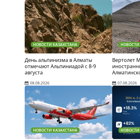
НОВОСТИ КАЗАХСТАНА
НОВОСТИ
День альпинизма в Алматы
Вертолет 
отмечают Альпиниадой с 8-9
иностранно
августа
Алматинск
08.08.2026
07.08.2026
НОВОСТИ КАЗАХСТАНА
НОВОСТИ