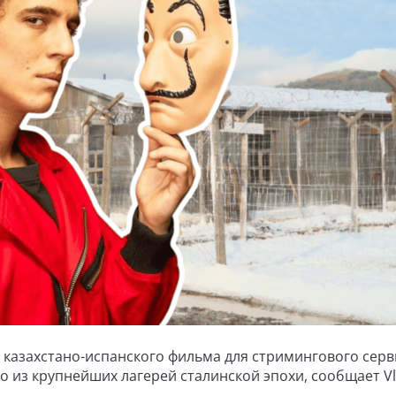
 казахстано-испанского фильма для стримингового серв
го из крупнейших лагерей сталинской эпохи, сообщает Vla