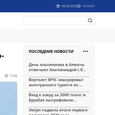
08.08.2026
19:16:07
ПОСЛЕДНИЕ НОВОСТИ
-
День альпинизма в Алматы
отмечают Альпиниадой с 8...
12:06
Вертолет МЧС эвакуировал
иностранного туриста из ...
Вход к озеру за 3000 тенге: в
Бурабае оштрафовали...
Vietjet подвела итоги первого