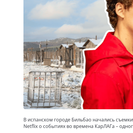
В испанском городе Бильбао начались съемки
Netflix о событиях во времена КарЛАГа – одно