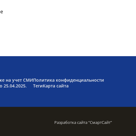
ые
ке на учет СМИ
Политика конфиденциальности
 25.04.2025.
Теги
Карта сайта
Разработка сайта “
СмартСайт
”