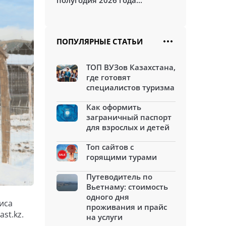
полугодия 2026 года...
ПОПУЛЯРНЫЕ СТАТЬИ
ТОП ВУЗов Казахстана,
где готовят
специалистов туризма
Как оформить
заграничный паспорт
для взрослых и детей
Топ сайтов с
горящими турами
Путеводитель по
Вьетнаму: стоимость
одного дня
иса
проживания и прайс
st.kz.
на услуги