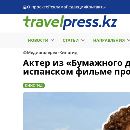
О проекте
Реклама
Редакция
Контакты
НОВОСТИ
СТАТЬИ
НАПРАВЛЕНИЯ
Медиагалерея
Киногид
Актер из «Бумажного д
испанском фильме про
КИНОГИД