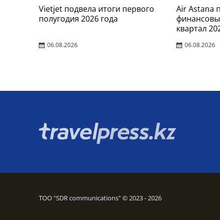
Vietjet подвела итоги первого
Air Astana
полугодия 2026 года
финансовые
квартал 20
06.08.2026
06.08.2026
ТОО "SDR communications" © 2023 - 2026